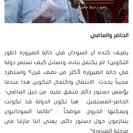
الحاضر والماضي
يضيف كنده ان السودان في حالة الصيرورة (طور
التكوين) لم يكتمل بناءه، وتساءل كيف تستمر دولة
في حالة الصيرورة لأكثر من نصف قرن؟ واستطرد
مجيباً يحدث الانتقال واكتمال التكوين هذا عندما
يؤسس دستور دائم متفق عليه. من جيل الماضي-
الحاضر-المستقبل، هنا تكون الدولة قد تكونت
ويمكنها الخروج.
موضحاً : “طالما السودانيون
يتنازعون حول دستور دائم، يعني اننا مازلنا في
مرحلة الصيرورة”.