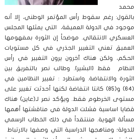
محمد
بالقول: رغم سقوط رأس المؤتمر الوطني، إلا أنه
موجود في الدولة العميقة، التي يمثلها المجلس
العسكري الانتقالي. موضحاً إن الثورة بمفهومها
العميق تعني التغيير الجذري في كل مستويات
الحكم، ولكن هناك آخرون يرون التغيير في رأس
النظام فقط {البشير}. وطالب نصر بالتفريق بين
الثورة والانتفاضة. واستطرد : تغيير النظامين في
(64) و(85) كانتا انتفاضة لكنها أحدثت تغيير على
مستوى الخرطوم فقط. ويؤكد نصر لـ(عاين) هناك
قضايا اساسية فشلت الدولة في مناقشتها أهمها
مسألة الهوية. مننتقداً في ذلك الخطاب الرسمي
للدولة؛ ومناهجها الدراسية التي وصفها بالارتباط