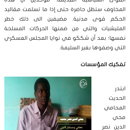
المخاوف ستظل حاضرة حتى إذا ما تسلمت مقاليد
الحكم قوى مدنية. مضيفين الى ذلك خطر
المليشيات والتي من ضمنها الحركات المسلحة
نفسها؛ بعد أن شككو في نوايا المجلس العسكري
التي وصفوها بغير السليمة.
تفكيك المؤسسات
ابتدر
الحديث
المحامي
محي
الدين نصر