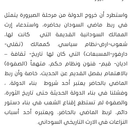
واستطرد أن خروج الدولة من مرحلة الصيرورة يتمثل
في ربط ماضي السودان بحاضره، واستدعاء إرث
الممالك السودانية القديمة التي كانت لها،
شعوب-ارض-نظام سياسي. كممالك (تقلي-
دارفور-المسبعات) التي كان لها تاريخ- ثقافة –
اديان- قيم- فنون ونظام حكم، متهماً (الصفوة)
بالاهتمام بفصل القديم عن الحديث، خاصة وأن ربط
الماضي بالحاضر يعتبر أحد شروط بناء الدولة، ،
وفشلنا في بناء الدولة الحديثة حتى تاريخ الثورة،
والصفوة لم تستطع إقناع الشعب في بناء دستور
دائم، لربط الماضي بالحاضر، ويعتبره أحد أسباب
النزاعات في الارث التاريخي السوداني.