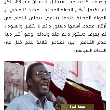
وأضاف كنده رغم استقلال السودان عام 56، لكن
لم تكتمل أركان الدولة الحديثة، مفندً ذلك في أن
الدولة الحديثة عندما تتناغم، يتجلى النجاح في
أركان محدد. أهمها دستور دائم لا يتغير، والسودان
لم يعرف دستور دائم منذ ولادته، وهو أكبر دليل
عدم التناغم بين العناصر الثلاثة ينتج خلل في
النظام السياسي.