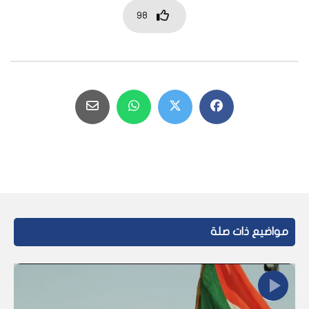
98
مواضيع ذات صلة