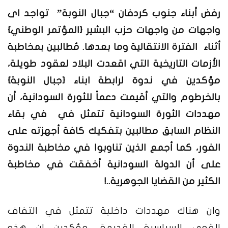
رفض أبناء جنوب كردفان “جبال النوبة” تواجد اى
واجهات من واجهات حزب البشير {المؤتمر الوطني}
أثناء الفترة الانتقالية وما بعدها. مُطالبين بمخاطبة
الأزمات التاريخية التي اقعدت البلاد لعقود طويلة،
مؤكدين في ندوة لرابطة ابناء {جبال النوبة}
بالخرطوم والتي أقيمت دعماً للثورة السودانية، أن
مهددات الثورة السودانية تتمثل في في بقاء
النظام السابق مطالبين بتفكيك كافة أجهزته على
الفور، كما أجمع الذين تناوبوا في مخاطبة الندوة
على أن الدولة السودانية أخفقت في مخاطبة
الكثير من القضايا الجوهرية..!
وان هناك مهددات داخلية تتمثل في التفاف
القوى السياسية القديمة. مؤكدين ان هذه