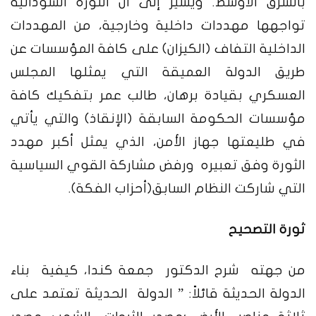
بالشرق الاوسط. ويشير إلى أن الثورة السودانية
تواجهها مهددات داخلية وخارجية، من المهددات
الداخلية التفاف (الكيزان) على كافة المؤسسات عن
طريق الدولة العميقة التي يمثلها المجلس
العسكري بقيادة برهان، طالب عمر بتفكيك كافة
مؤسسات الحكومة السابقة (الإنقاذ) والتي يأتي
في طليعتها جهاز الأمن، الذي يمثل أكبر مهدد
الثورة وفق تعبيره ورفض مشاركة القوي السياسية
التي شاركت النظام السابق(أحزاب الفكة).
ثورة التصحيح
من جهته شرح الدكتور جمعة كندا، كيفية بناء
الدولة الحديثة قائلاً: ” الدولة الحديثة تعتمد على