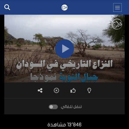
تنقل تلقائي
13٬846 مشاهدة