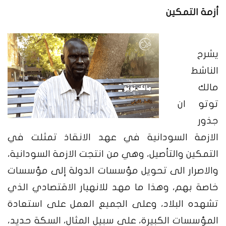
أزمة التمكين
يشرح
الناشط
مالك
توتو ان
جذور
الازمة السودانية في عهد الانقاذ تمثلت في
التمكين والتأصيل، وهي من انتجت الازمة السودانية،
والاصرار الى تحويل مؤسسات الدولة إلى مؤسسات
خاصة بهم، وهذا ما مهد للانهيار الاقتصادي الذي
تشهده البلاد، وعلى الجميع العمل على استعادة
المؤسسات الكبيرة، على سبيل المثال، السكة حديد،