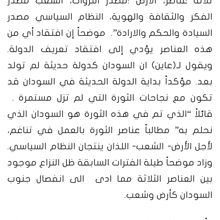
ثلاثة عناصر، الأرض ؛مصدر الثروات، الشعب مصدر
الفكر والثقافة والهوية، النظام السياسي مصدر
السيادة والحكم والارادة”. موضحاً إن افتقاد أي من
هذه العناصر يؤدي إلى افتقاد تعريف الدولة.
ويقول لـ(عاين) ان السودان كدولة حديثة لم تولد
بعد. مؤكداً بداية الدولة الحديثة في السودان قد
تكون مع نجاحات الثورة التي لم تزل مستمرة .
قائلاً “الذي تم في هذه الثورة هو السودان الذي
نحلم به” مطالباً عناصر الثورة بالعمل في تناغم،
لأجل الأرض- الشعب- اللذان ينتجان النظام السياسي.
وزاد موضحاً طيلة الفترات السابقة ظل النزاع موجود
بين العناصر الثلاثة مما ادى الى انفصال جنوب
السودان كأرض وشعب.