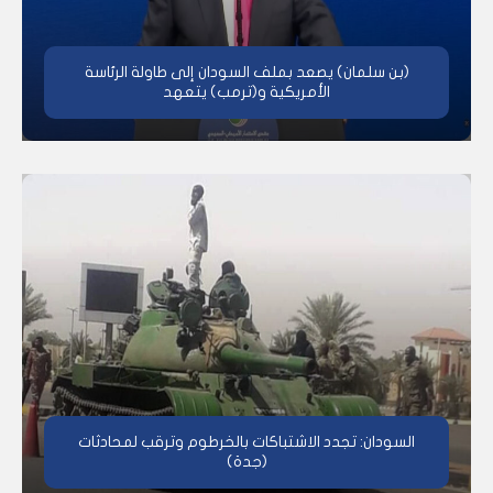
(بن سلمان) يصعد بملف السودان إلى طاولة الرئاسة
الأمريكية و(ترمب) يتعهد
السودان: تجدد الاشتباكات بالخرطوم وترقب لمحادثات
(جدة)