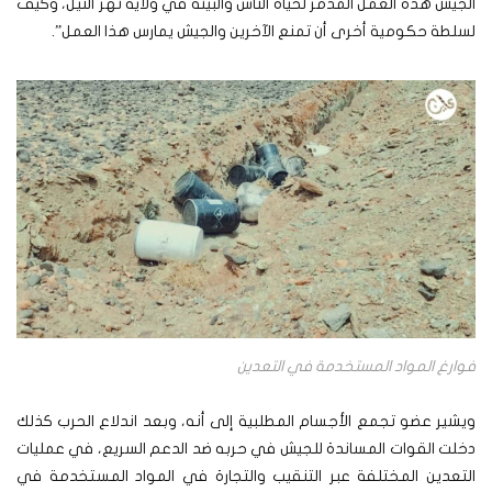
الجيش هذه العمل المدمر لحياة الناس والبيئة في ولاية نهر النيل، وكيف
لسلطة حكومية أخرى أن تمنع الآخرين والجيش يمارس هذا العمل”.
فوارغ المواد المستخدمة في التعدين
ويشير عضو تجمع الأجسام المطلبية إلى أنه، وبعد اندلاع الحرب كذلك
دخلت القوات المساندة للجيش في حربه ضد الدعم السريع، في عمليات
التعدين المختلفة عبر التنقيب والتجارة في المواد المستخدمة في