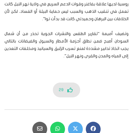
روسية لديها علاقة بفاغنر وقوات الدعم السريع في ولاية نهر النيل كانت
تعمل في تنقيب الذهب والسبب ليس حماية البيئة أو الفساد، لكن لأن
الخلافات بين البرهان وحميدتي كانت قد بدأت توا”.
وتضيف أميمة “تقارير الطقس والنشرات الجوية تحذر من أن شمال
السودان أصبح ضمن نطاق أحزمة الأمطار والسيول والفيضانات بالتالي
يجب اتخاذ تدابير مشددة لمنع تسرب الزئبق والسيانيد ومخلفات التعدين
إلى المياه والمدن والقرى ونهر النيل”.
29