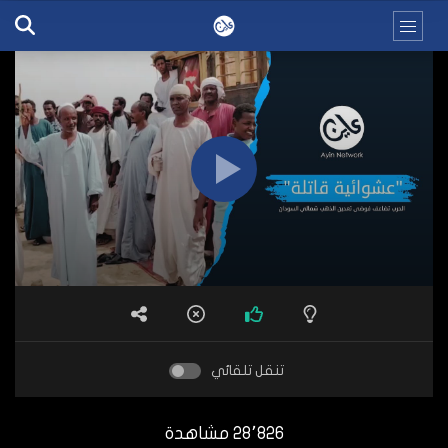
تنقل تلقائي
28٬826 مشاهدة