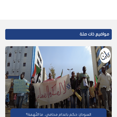
مواضيع ذات صلة
السودان: حكم باعدام محامي.. ما التُهمة؟