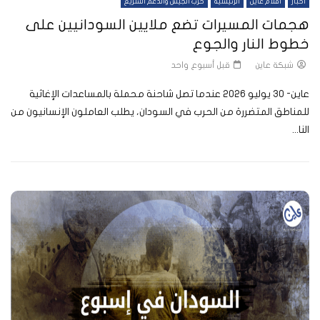
أخبار
أفلام عاين
الرئيسية
حرب الجيش والدعم السريع
هجمات المسيرات تضع ملايين السودانيين على
خطوط النار والجوع
شبكة عاين
قبل أسبوع واحد
عاين- 30 يوليو 2026 عندما تصل شاحنة محملة بالمساعدات الإغاثية
للمناطق المتضررة من الحرب في السودان، يطلب العاملون الإنسانيون من
النا...