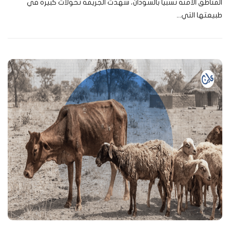
المناطق الآمنة نسبياً بالسودان، شهدت الجريمة تحولات كبيرة في
طبيعتها التي...