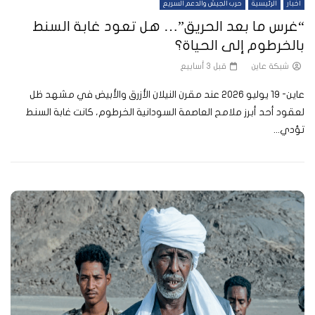
أخبار
الرئيسية
حرب الجيش والدعم السريع
“غرس ما بعد الحريق”… هل تعود غابة السنط
بالخرطوم إلى الحياة؟
شبكة عاين
قبل 3 أسابيع
عاين- 19 يوليو 2026 عند مقرن النيلان الأزرق والأبيض في مشهد ظل
لعقود أحد أبرز ملامح العاصمة السودانية الخرطوم، كانت غابة السنط
تؤدي...