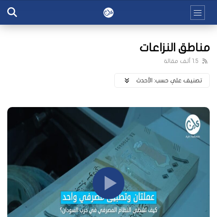
مناطق النزاعات
1.5 ألف مقالة
تصنيف علي حسب:
اﻷحدث