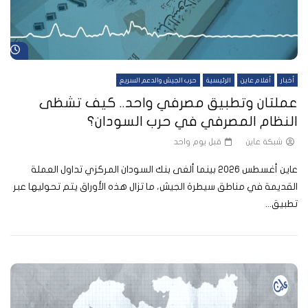
شا
أخبار
أفلام عاين
الرئيسية
حرب الجيش والدعم السريع
عملتان وتطبيق مصرفي واحد.. كيف تشظى
النظام المصرفي في حرب السودان؟
شبكة عاين
قبل يوم واحد
عاين أغسطس 2026 بينما ألغى بنك السودان المركزي تداول العملة
القديمة في مناطق سيطرة الجيش، ما تزال هذه الأوراق يتم تحوليها عبر
تطبيق...