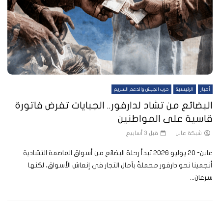
أخبار
الرئيسية
حرب الجيش والدعم السريع
البضائع من تشاد لدارفور.. الجبايات تفرض فاتورة
قاسية على المواطنين
شبكة عاين
قبل 3 أسابيع
عاين- 20 يوليو 2026 تبدأ رحلة البضائع من أسواق العاصمة التشادية
أنجمينا نحو دارفور محملةً بآمال التجار في إنعاش الأسواق، لكنها
سرعان...