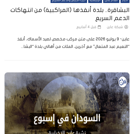
أخبار
أفلام عاين
الرئيسية
حرب الجيش والدعم السريع
البشاقرة.. بلدة أنقذها (المراكبية) من انتهاكات
الدعم السريع
شبكة عاين
قبل 4 أسابيع
عاين- 9 يوليو 2026 على متن مركب مخصص لصيد الأسماك، أنقذ
“النعيم عبد المتعال” مع آخرين، المئات من أهالي بلدة “البشا...