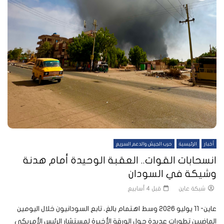
أخبار
الرئيسية
حرب الجيش والدعم السريع
انسحابات القوات.. العقبة الوحيدة أمام هدنة
وشيكة في السودان
شبكة عاين
قبل 4 أسابيع
عاين- 11 يوليو 2026 وسط اهتمام بالغ، تابع السودانيون خلال اليومين
الماضيين تطورات عديدة حول الورقة الأخيرة لمستشار الرئيس الأمريكي