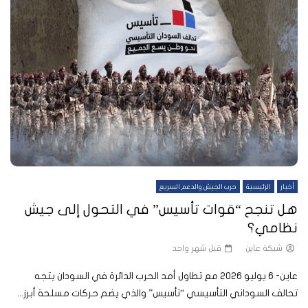
أخبار
الرئيسية
حرب الجيش والدعم السريع
هل تنجح “قوات تأسيس” في التحول إلى جيش
نظامي؟
شبكة عاين
قبل شهر واحد
عاين- 6 يوليو 2026 مع تطاول أمد الحرب الدائرة في السودان يتجه
تحالف السوداني التأسيسي “تأسيس” والذي يضم حركات مسلحة أبرز...