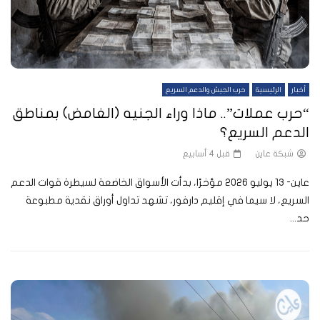
أخبار
الرئيسية
حرب الجيش والدعم السريع
“حرب عملات”.. ماذا وراء الجنيه (الغامض) بمناطق
الدعم السريع؟
شبكة عاين
قبل 4 أسابيع
عاين- 13 يوليو 2026 مؤخرًا، بدأت الأسواق الخاضعة لسيطرة قوات الدعم
السريع، لا سيما في إقليم دارفور، تشهد تداول أوراق نقدية مطبوعة
حد...