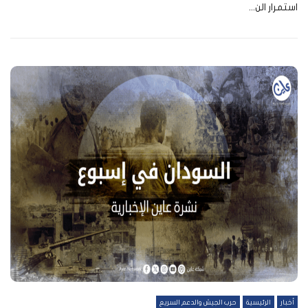
استمرار الن...
أخبار
الرئيسية
حرب الجيش والدعم السريع