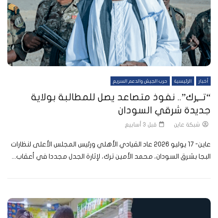
أخبار
الرئيسية
حرب الجيش والدعم السريع
“تـــِرك”.. نفوذ متصاعد يصل للمطالبة بولاية
جديدة شرقي السودان
شبكة عاين
قبل 3 أسابيع
عاين- 17 يوليو 2026 عاد القيادي الأهلي ورئيس المجلس الأعلى لنظارات
البجا بشرق السودان، محمد الأمين ترك، لإثارة الجدل مجددا في أعقاب...