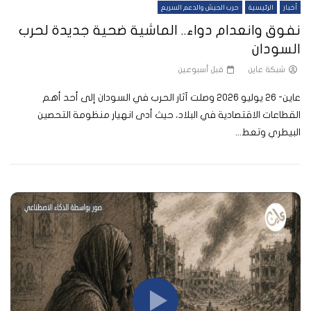
أخبار
الرئيسية
حرب الجيش والدعم السريع
نفوق وانعدام دواء.. الماشية ضحية جديدة لحرب
السودان
شبكة عاين
قبل أسبوعين
عاين- 26 يوليو 2026 وصلت آثار الحرب في السودان إلى أحد أهم
القطاعات الاقتصادية في البلاد، حيث أدى انهيار منظومة التحصين
البيطري وتعط...