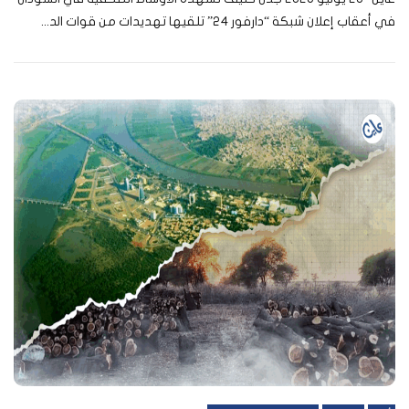
في أعقاب إعلان شبكة “دارفور 24” تلقيها تهديدات من قوات الد...