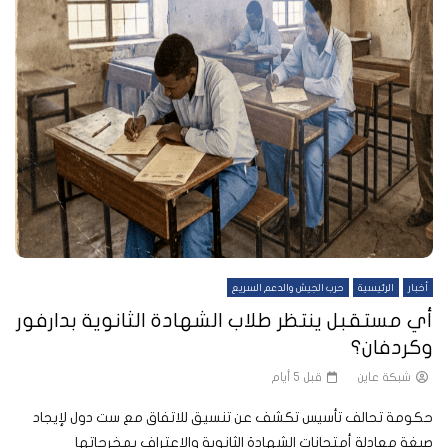
أخبار
الرئيسية
حرب الجيش والدعم السريع
أي مستقبل ينتظر طلاب الشهادة الثانوية بدارفور
وكردفان؟
شبكة عاين
قبل 5 أيام
حكومة تحالف تأسيس تكشف عن تنسيق للاتفاق مع ست دول لإيجاد
صيغة معادلة أمتحانات الشهادة الثانوية والاعتراف بمخرجاتها