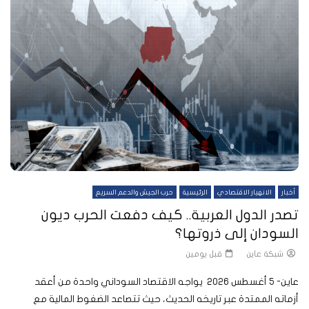
أخبار
الانهيار الاقتصادي
الرئيسية
حرب الجيش والدعم السريع
تصدر الدول العربية.. كيف دفعت الحرب ديون
السودان إلى ذروتها؟
شبكة عاين
قبل يومين
عاين- 5 أغسطس 2026 يواجه الاقتصاد السوداني واحدة من أعقد
أزماته الممتدة عبر تاريخه الحديث، حيث تتصاعد الضغوط المالية مع