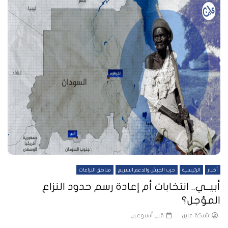
أخبار
الرئيسية
حرب الجيش والدعم السريع
مناطق النزاعات
أبيــي.. انتخابات أم إعادة رسم حدود النزاع
المؤجل؟
شبكة عاين
قبل أسبوعين