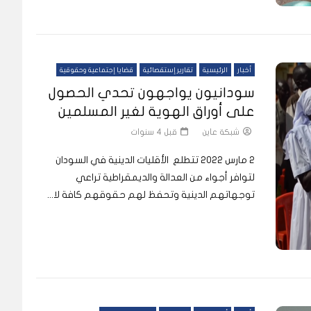
أخبار
الرئيسية
تقارير إستقصائية
قضايا إجتماعية وحقوقية
سودانيون يواجهون تحدي الحصول
على أوراق الهوية لغير المسلمين
شبكة عاين
قبل 4 سنوات
2 مارس 2022 ‫تتطلع الأقليات الدينية في السودان
لتوافر أجواء من العدالة والديمقراطية تراعي
توجهاتهم الدينية وتحفظ لهم حقوقهم كافة لا...