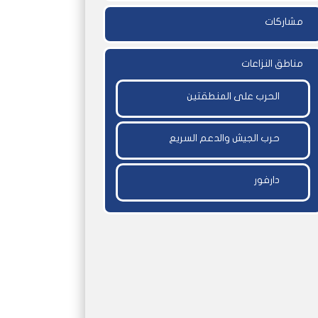
مشاركات
مناطق النزاعات
الحرب على المنطقتين
حرب الجيش والدعم السريع
دارفور