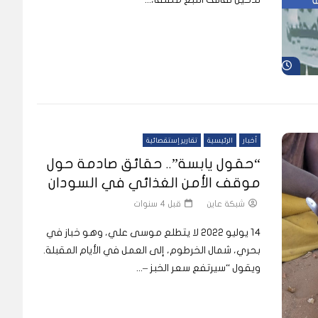
شاهد لاحقاً
أخبار
الرئيسية
تقارير إستقصائية
“حقول يابسة”.. حقائق صادمة حول
موقف الأمن الغذائي في السودان
شبكة عاين
قبل 4 سنوات
14 يوليو 2022 لا يتطلع موسى علي، وهو خباز في
بحري، شمال الخرطوم، إلى العمل في الأيام المقبلة.
ويقول “سيرتفع سعر الخبز –...