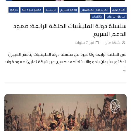
أفلام عاين
الحرب على المنطقتين
الدعم السريع
الرئيسية
حقائق سودانية
دارفور
مناطق النزاعات
وثائقيات
سلسلة دولة المليشيات الحلقة الرابعة: صعود
الدعم السريع
شبكة عاين
قبل 7 سنوات
في الحلقة الرابعة والاخيرة من سلسلة دولة المليشيات يناقش الخبيران
الدكتور سليمان بلدو والاستاذ احمد حسين عبر شبكة (عاين) صعود قوات
ا...