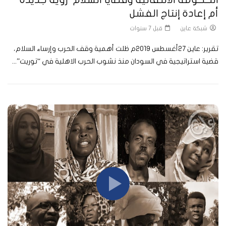
أم إعادة إنتاج الفشل
شبكة عاين
قبل 7 سنوات
تقرير: عاين 27أغسطس 2019م ظلت أهمية وقف الحرب وإرساء السلام،
قضية استراتيجية في السودان منذ نشوب الحرب الاهلية في “توريت”...