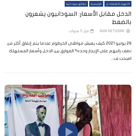
الانهيار الاقتصادي
الرئيسية
حقائق سودانية
الدخل مقابل الأسعار: السودانيون يشعرون
بالضغط
AYIN NETWORK
قبل 5 سنوات
29 يونيو 2021 كيف يعيش مواطنى الخرطوم عندما يتم إنفاق أكثر من
نصف راتبهم على الإيجار وحده؟ الفوارق بين الدخل وأسعار المستهلك
اصبحت ف...