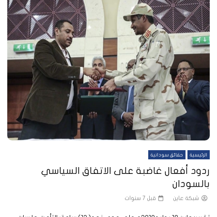
الرئيسية
حقائق سودانية
ردود أفعال غاضبة على الاتفاق السياسي
بالسودان
شبكة عاين
قبل 7 سنوات