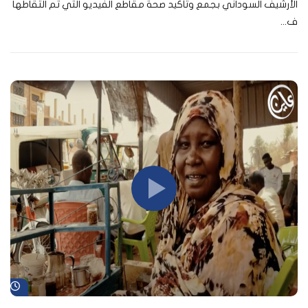
الأرشيف السوداني بجمع وتأكيد صحة مقاطع الفيديو التي تم التقاطها
ف...
شا