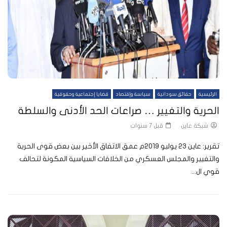
الرئيسية
حقائق سودانية
سياسة وإقتصاد
قضايا إجتماعية وحقوقية
الحرية والتغيير … صراعات الحد الأدنى والسلطة
شبكة عاين
قبل 7 سنوات
تقرير: عاين 23 يوليو 2019م عمق الاتفاق الأخير بين بعض قوى الحرية
والتغيير والمجلس العسكري من الخلافات السياسية المكونة لتحالف
قوي ال...