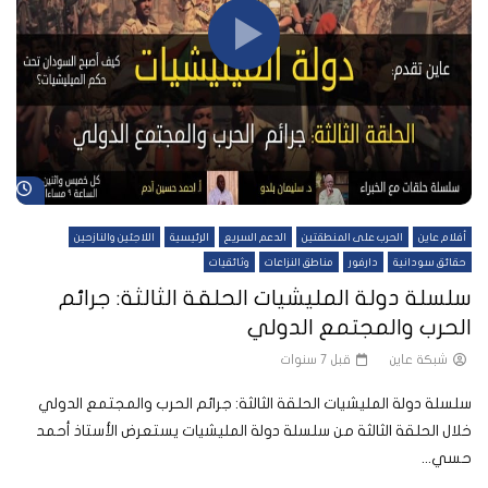
شا
أفلام عاين
الحرب على المنطقتين
الدعم السريع
الرئيسية
اللاجئين والنازحين
حقائق سودانية
دارفور
مناطق النزاعات
وثائقيات
سلسلة دولة المليشيات الحلقة الثالثة: جرائم
الحرب والمجتمع الدولي
شبكة عاين
قبل 7 سنوات
سلسلة دولة المليشيات الحلقة الثالثة: جرائم الحرب والمجتمع الدولي
خلال الحلقة الثالثة من سلسلة دولة المليشيات يستعرض الأستاذ أحمد
حسي...