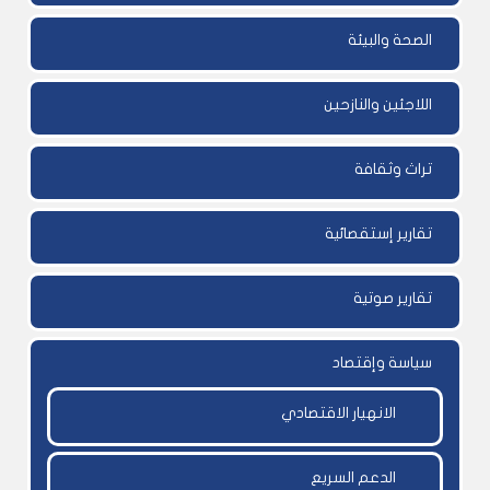
الصحة والبيئة
اللاجئين والنازحين
تراث وثقافة
تقارير إستقصائية
تقارير صوتية
سياسة وإقتصاد
الانهيار الاقتصادي
الدعم السريع