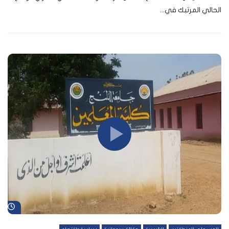
الحالي المرتبك في...
شا