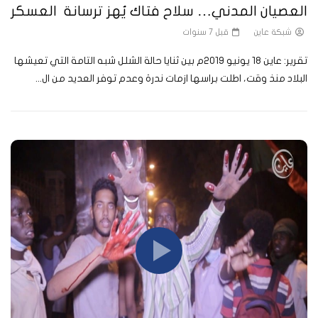
العصيان المدني… سلاح فتاك يُهز ترسانة العسكر
شبكة عاين
قبل 7 سنوات
تقرير: عاين 18 يونيو 2019م بين ثنايا حالة الشلل شبه التامة التي تعيشها
البلاد منذ وقت، اطلت براسها ازمات ندرة وعدم توفر العديد من ال...