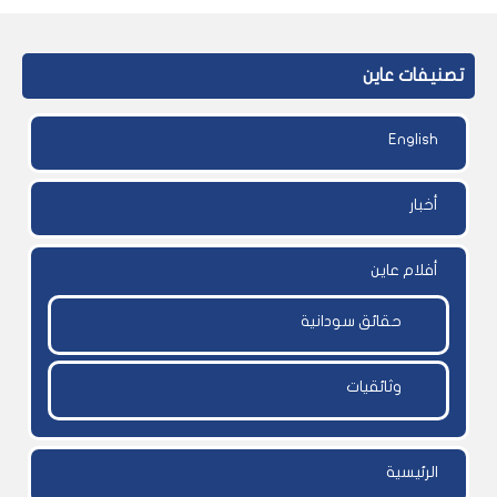
تصنيفات عاين
English
أخبار
أفلام عاين
حقائق سودانية
وثائقيات
الرئيسية