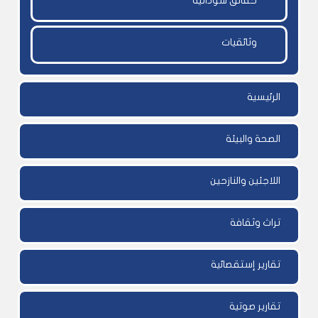
حقائق سودانية
وثائقيات
الرئيسية
الصحة والبيئة
اللاجئين والنازحين
تراث وثقافة
تقارير إستقصائية
تقارير صوتية