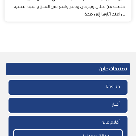
خلفته من قتلى وجرحى ودمار واسع في المدن والبنية التحتية،
بل امتد آثارها إلى صحة...
تصنيفات عاين
English
أخبار
أفلام عاين