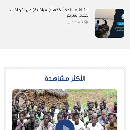
البشاقرة.. بلدة أنقذها (المراكبية) من انتهاكات
الدعم السريع
شبكة عاين
اﻷكثر مشاهدة