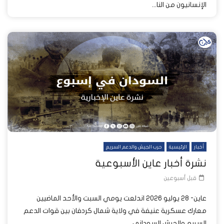
الإنسانيون من النا...
أخبار
الرئيسية
حرب الجيش والدعم السريع
نشرة أخبار عاين الأسبوعية
قبل أسبوعين
عاين- 28 يوليو 2026 اندلعت يومي السبت والأحد الماضيين
معارك عسكرية عنيفة في ولاية شمال كردفان بين قوات الدعم
السريع والجيش السوداني،...