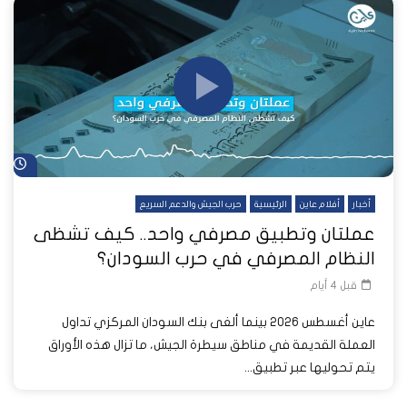
شا
أخبار
أفلام عاين
الرئيسية
حرب الجيش والدعم السريع
عملتان وتطبيق مصرفي واحد.. كيف تشظى
النظام المصرفي في حرب السودان؟
قبل 4 أيام
عاين أغسطس 2026 بينما ألغى بنك السودان المركزي تداول
العملة القديمة في مناطق سيطرة الجيش، ما تزال هذه الأوراق
يتم تحوليها عبر تطبيق...