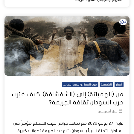
أخبار
الرئيسية
حرب الجيش والدعم السريع
من (الهمباتة) إلى (الشفشافة): كيف غيّرت
حرب السودان ثقافة الجريمة؟
قبل أسبوعين
عاين- 27 يوليو 2026 مع تصاعد جرائم النهب المسلح مؤخراً في
المناطق الآمنة نسبياً بالسودان، شهدت الجريمة تحولات كبيرة