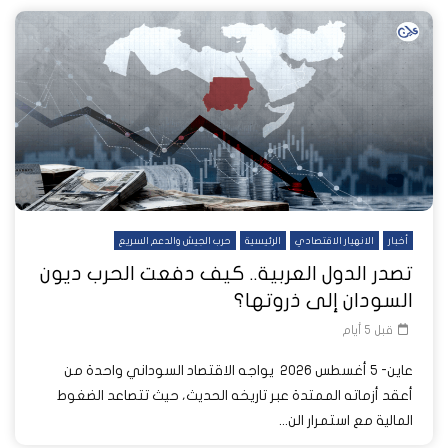
أخبار
الانهيار الاقتصادي
الرئيسية
حرب الجيش والدعم السريع
تصدر الدول العربية.. كيف دفعت الحرب ديون
السودان إلى ذروتها؟
قبل 5 أيام
عاين- 5 أغسطس 2026 يواجه الاقتصاد السوداني واحدة من
أعقد أزماته الممتدة عبر تاريخه الحديث، حيث تتصاعد الضغوط
المالية مع استمرار الن...