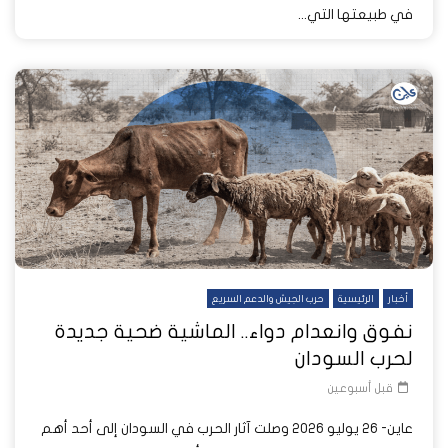
في طبيعتها التي...
أخبار
الرئيسية
حرب الجيش والدعم السريع
نفوق وانعدام دواء.. الماشية ضحية جديدة
لحرب السودان
قبل أسبوعين
عاين- 26 يوليو 2026 وصلت آثار الحرب في السودان إلى أحد أهم