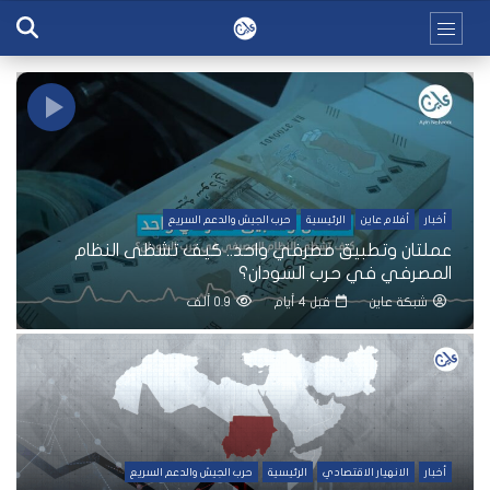
أخبار
أفلام عاين
الرئيسية
حرب الجيش والدعم السريع
عملتان وتطبيق مصرفي واحد.. كيف تشظى النظام
المصرفي في حرب السودان؟
شبكة عاين
قبل 4 أيام
0.9 ألف
أخبار
الانهيار الاقتصادي
الرئيسية
حرب الجيش والدعم السريع