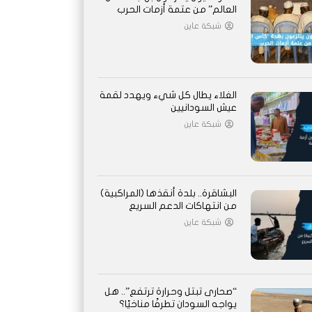
العالم” من عتمة أزمات الحرب
شبكة عاين
الغلاء يطال كل شيء ويهدد لقمة
عيش السودانيين
شبكة عاين
البشاقرة.. بلدة أنقذها (المراكبية)
من انتهاكات الدعم السريع
شبكة عاين
“صحارى تبتل وحرارة ترتفع”.. هل
يواجه السودان تطرفًا مناخيًا؟