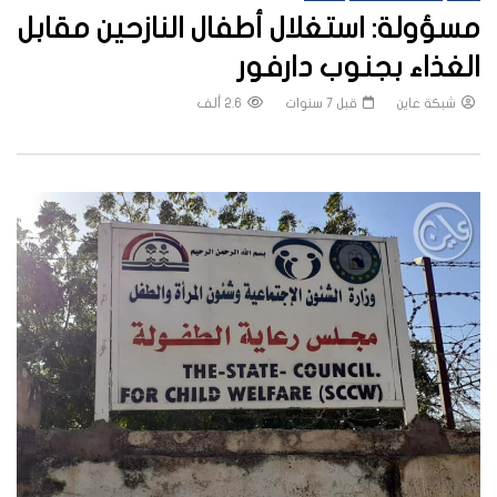
مسؤولة: استغلال أطفال النازحين مقابل
الغذاء بجنوب دارفور
شبكة عاين
قبل 7 سنوات
2.6 ألف