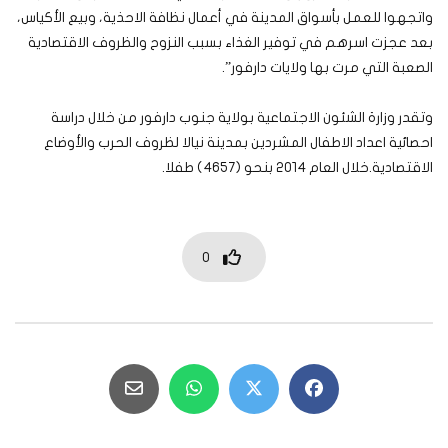
واتجهوا للعمل بأسواق المدينة في أعمال نظافة الاحذية، وبيع الأكياس،
بعد عجزت اسرهم في توفير الغذاء بسبب النزوح والظروف الاقتصادية
الصعبة التي مرت بها ولايات دارفور”.
وتقدر وزارة الشئون الاجتماعية بولاية جنوب دارفور من خلال دراسة
احصائية اعداد الاطفال المشردين بمدينة نيالا لظروف الحرب والأوضاع
الاقتصادية.خلال العام ٢٠١٤ بنحو (٤٦٥٧) طفلا.
0