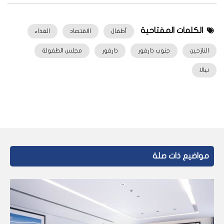
الكلمات المفتاحية
أطفال
الاقتصاد
الغذاء
النازحين
جنوب دارفور
دارفور
مجلس الطفولة
نيالا
مواضيع ذات صلة