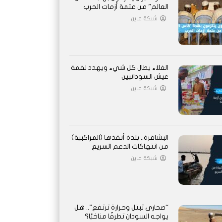
العالم” من عتمة أزمات الحرب
شبكة عاين
الغلاء يطال كل شيء ويهدد لقمة
عيش السودانيين
شبكة عاين
البشاقرة.. بلدة أنقذها (المراكبية)
من انتهاكات الدعم السريع
شبكة عاين
“صحارى تبتل وحرارة ترتفع”.. هل
يواجه السودان تطرفًا مناخيًا؟