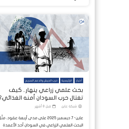
أخبار
الرئيسية
حرب الجيش والدعم السريع
بحث علمي زراعي ينهار.. كيف
تغتال حرب السودان أمنه الغذائي؟
شبكة عاين
قبل 8 أشهر
عاين- 7 ديسمبر 2025 على مدى أربعة عقود، مثّ
البحث العلمي الزراعي في السودان أحد الأعمدة