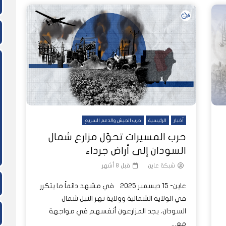
أخبار
الرئيسية
حرب الجيش والدعم السريع
حرب المسيرات تحوّل مزارع شمال
السودان إلى أراض جرداء
شبكة عاين
قبل 8 أشهر
عاين- 15 ديسمبر 2025 في مشهد دائماً ما يتكرر
في الولاية الشمالية وولاية نهر النيل شمال
السودان، يجد المزارعون أنفسهم في مواجهة
مع...