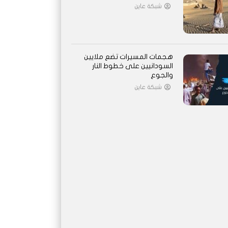
شبكة عاين
هجمات المسيرات تضع ملايين
السودانيين على خطوط النار
والجوع
شبكة عاين
اً