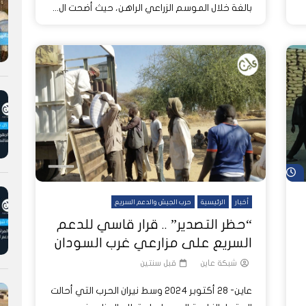
بالغة خلال الموسم الزراعي الراهن، حيث أضحت ال...
شاهد لاحقاً
أخبار
الرئيسية
حرب الجيش والدعم السريع
“حظر التصدير” .. قرار قاسي للدعم
السريع على مزارعي غرب السودان
شبكة عاين
قبل سنتين
عاين- 28 أكتوبر 2024 وسط نيران الحرب التي أحالت