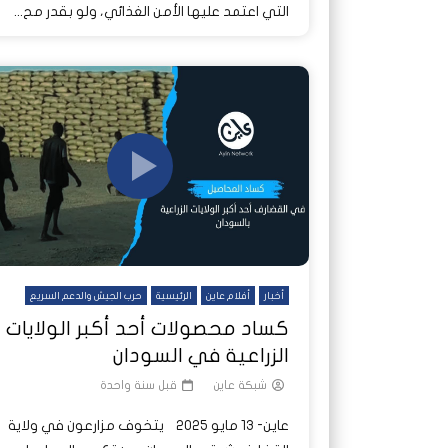
التي اعتمد عليها الأمن الغذائي، ولو بقدر مح...
أخبار
أفلام عاين
الرئيسية
حرب الجيش والدعم السريع
كساد محصولات أحد أكبر الولايات
الزراعية في السودان
شبكة عاين
قبل سنة واحدة
عاين- 13 مايو 2025 يتخوف مزارعون في ولاية