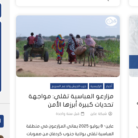
أخبار
الرئيسية
حرب الجيش والدعم السريع
مزارعو العباسية تقلي: مواجهة
تحديات كبيرة أبرزها الأمن
شبكة عاين
قبل سنة واحدة
ا
ل
عاين- 8 يوليو 2025 يعاني المزارعون في منطقة
العباسية تقلي بولاية جنوب كردفان من صعوبات