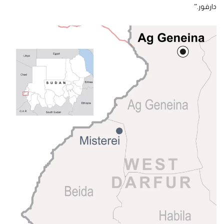
دارفور.”