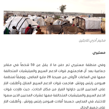
مخيم أدري للاجئين
مستيري
وفي منطقة مستيري تم دفن ما لا يقل عن 59 شخصاً في مقابر
جماعية بعد أن هاجمتهم قوات الدعم السريع والميليشيات المتحالفة
معها في الساعات الأولى من صبيحة 28 مايو الماضى، ووفقاً لمنظمة
هيومن رايتس ووتش. هاجمت قوات الدعم السريع المنازل وأطلقت النار
على المدنيين الذين حاولوا الفرار من مكان الحادث، حيث طاردت قوات
الدعم السريع والميليشيات المتحالفة معها عشرات المدنيين الذين سعوا
للاختباء في المدارس، حسبما أفادت هيومن رايتس ووتش ، وأطلقت النار
على جميع الرجال.