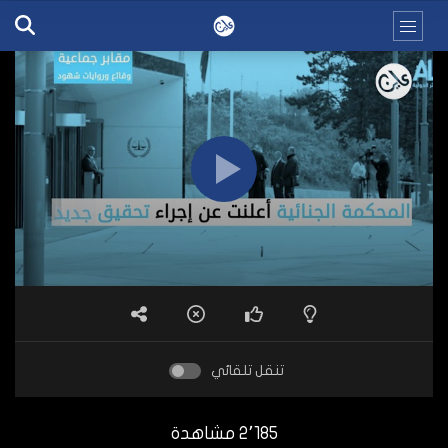
تنقل تلقائي
2٬185 مشاهدة