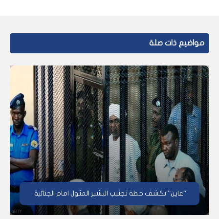
مواضيع ذات صلة
“عاين” تكشف خطة تجنيب البشير المثول امام الجنائية