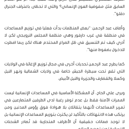
السابق مثل مفوضية العون الإنساني؟ والتي لا تحظى باعتراف الجنرال
دقلو”.
وأضاف عبد الرحمن: “بعض المنظمات بدأت فعليا في توزيع المساعدات
في منطقة في غرب دارفور وهي منظمة المجلس النرويجي لكن لا
أدري كيف تم التنسيق في ظل الصراع المحتدم هناك لكن ربما اضطرت
للدخول بضغوط منها”.
كما يطرح عبد الرحمن تحديات أخرى في مجال توزيع الإغاثة في الولايات
التي تقع تحت سيطرة الجيش خاصة في ولايات الشمالية ونهر النيل
وكسلا والقضارف والجزيرة والنيل الأبيض.
ويرى علي الحاج، أن المشكلة الأساسية في المساعدات الإنسانية ليست
الممرات الآمنة فقط بل عدم توفر رغبة لدى الطرفين المتصارعين في
تمرير المساعدات لأنهما يتقاتلان بلا هوادة فوق رؤوس المدنين ومن
يرتكب هذه الانتهاكات بالتأكيد لن يكترث بتوزيع المساعدات الإنسانية بل
لا توجد ضمانات حقيقية أن الأطراف المتحاربة قد تٌصادر الشحنات
الإنسانية تحت تهديد السلاح.