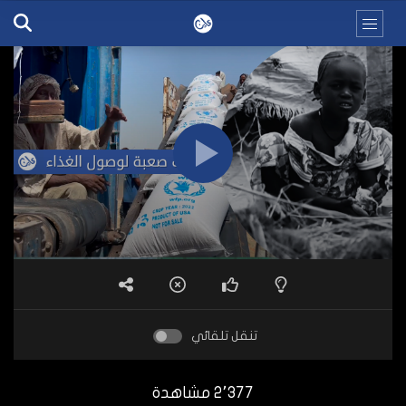
تنقل تلقائي
2٬377 مشاهدة