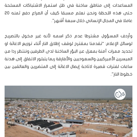
المساعدات إلى مناطق ساخنة في ظل استمرار الاشتباكات المسلحة
حتى هذه اللحظة ونحن نعلم مسبقا كيف أن الصراع دفع ثمنه 20
عاملا في المجال الإنساني خلال سبعة أشهر”.
وأردف المسؤول مشترطا عدم ذكر اسمه لأنه غير مخول بالتصريح
لوسائل الإعلام: “تقدمنا بمقترح لوقف إطلاق النار أثناء توزيع الاغاثة او
تحديد ممرات آمنة بمعزل عن البؤر الساخنة لدى الطرفين وننتظر ردا من
الميسرين الأميركيين والسعوديين والأفارقة ربما يتبلور الاتفاق إلى هدنة
ساعات لفترات قصيرة لاتاحة إيصال الاغاثة إلى المتضررين والعالقين بين
خطوط النار”.