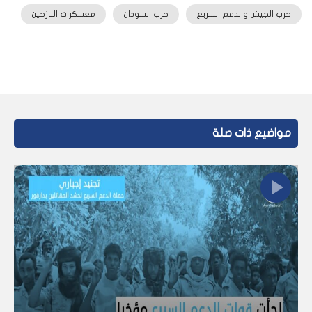
حرب الجيش والدعم السريع
حرب السودان
معسكرات النازحين
مواضيع ذات صلة