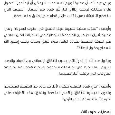
ويرى عبد الله، أن عملية توزيع المساعدات لا يمكن أن تبدأ دون الحصول
على ضمانات لوقف إطلاق النار لأن هذه من المسائل المهمة التي
ستخضع للنقاشات في الغالب حال الإقدام على إطلاق هذه الخطة.
وأردف : “نفذت عملية شبيهة بهذا الاتفاق في جنوب السودان وهي
عملية شريان الحياة بين الحكومة السودانية في تسعينات القرن الماضي
مع الحركة الشعبية بقيادة الراحل جون قرنق وحدث وقف إطلاق النار
للسماح بدخول الإغاثة”.
ويقول عبد الله إن الدول التي يسرت الاتفاق الإنساني بين الجيش والدعم
السريع ربما تنخرط في تفاهمات متقدمة لمراقبة هذه العملية ورصد
الخروقات التي ترتكب أثناء تنفيذها.
وأردف : “في هذه العملية تتكون الأطراف عادة من الطرفين المتحاربين
والدول الميسرة للاتفاق والأمم المتحدة وتتفق هذه الأطراف على
تكوين آلية لتنفيذها على الأرض”.
العصابات.. طرف ثالث