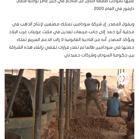
عليها بموجب صفقة التنازل عن مناجم في جبل عامر بولاية شمال
دارفور في العام 2020 .
ويقول المصدر، إن شركة سودامين تمتلك مصنعين لإنتاج الذهب في
محلية أبو حمد إلى جانب مربعات تعدين في مثلث عوينات غرب البلاد.
ويؤكد المصدر، أنه من الناحية القانونية لا زالت الدعم السريع تملك
حصتها في سودامين طالما لم تصدر قرارات تقضي بإلغاء هذه الشراكة
بين حكومة السودان وشركات حميدتي.