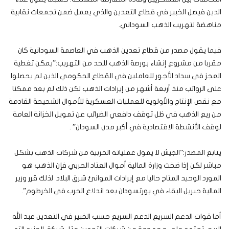
الدين فيصل الخبير في قطاع التعدين والذي يعمل ضمن تجمعات نقابية
مناهضة لتهريب الذهب السوداني.
فيما يقول مصدر من قطاع تعدين الذهب في العاصمة السودانية كان
مقربا من مشروع إنشاء بورصة الذهب للحد من التهريب:”يمكن تغطية
العجز في سداد الأجور للعاملين في القطاع الحكومي الذين لم يحصلوا
على الرواتب منذ أربعة أشهر من إيرادات الذهب لكن ذلك لم بعد ممكنا
مع نقص الإنتاج والأولوية للعمليات العسكرية للأموال الشحيحة القادمة
من ريع الذهب في ظل توقف دافعي الضرائب عن تمويل الخزانة العامة
لوقف الأنشطة الاقتصادية في أكبر مدن السودان” .
يتابع المصدر:”الجيش لا يمول عملياته الحربية من شركات الذهب بشكل
مباشر لكن إذا ضخت وزارة المالية أموال العتاد الحربي فإن الذهب هو
المورد الوحيد المتاح حاليا مع إيرادات الموانئ شرق البلاد لذلك قرر وزير
المالية جبريل البقاء في بورتسودان بعد اندلاع الحرب في الخرطوم”.
أما قوات الدعم السريع الدعم السريع حسب الخبير في التعدين عبد الله