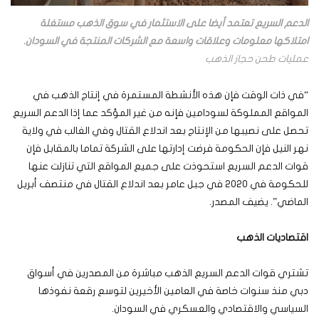
الدعم السريع تعتمد أيضا على الاستثمار في سوق الذهب مستغلة
امتلاكها معلومات وعلاقات واسعة مع الشركات المنتجة في السودان.
عمليات طحن حجاز الذهب
“في ذات الوقت فإن هذه الأنشطة المستمرة في إنتاج الذهب في
المواقع المملوكة لسودامين فإنه من غير المؤكد عما إذا الدعم السريع
تحصل على نصيبها من الإنتاج بعد اندلاع القتال وفي الغالب في ولاية
نهر النيل فإن الحكومة فرضت إدارتها على الشركة تماما بالمقابل فإن
قوات الدعم السريع استحوذت على جميع المواقع التي تنازلت عنها
للحكومة في 2020 في جبل عامر بعد اندلاع القتال في منتصف أبريل
الماضي”. يضيف المصدر.
اقتصاديات الذهب
تشتري قوات الدعم السريع الذهب مباشرة من المصدرين في أسواق
دبي منذ سنوات خاصة في العامين الأخيرين لتوسع رقعة نفوذها
السياسي والاقتصادي والعسكري في السودان.