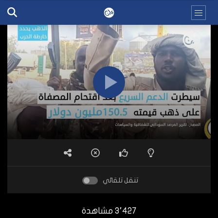
تنقل تلقائي
3٬427 مشاهدة