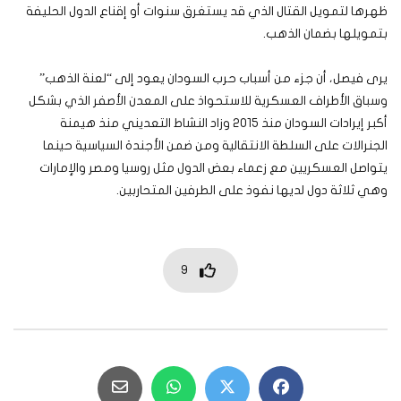
ظهرها لتمويل القتال الذي قد يستغرق سنوات أو إقناع الدول الحليفة
بتمويلها بضمان الذهب.
يرى فيصل، أن جزء من أسباب حرب السودان يعود إلى “لعنة الذهب”
وسباق الأطراف العسكرية للاستحواذ على المعدن الأصفر الذي بشكل
أكبر إيرادات السودان منذ 2015 وزاد النشاط التعديني منذ هيمنة
الجنرالات على السلطة الانتقالية ومن ضمن الأجندة السياسية حينما
يتواصل العسكريين مع زعماء بعض الدول مثل روسيا ومصر والإمارات
وهي ثلاثة دول لديها نفوذ على الطرفين المتحاربين.
9