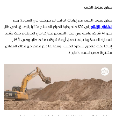
سباق تمويل الحرب
سباق تمويل الحرب من إيرادات الذهب لم يتوقف في السودان رغم
انخفاض الإنتاج
إلى 10% منذ بداية الصراع المسلح متأثرا بالإغلاق الذي طال
نحو 41 شركة عاملة في مجال التعدين مقارها في الخرطوم حيث تشتد
المعارك العسكرية بينما تعمل أربعة شركات فقط حاليا وهي الأكثر
إنتاجا تحت مناطق سيطرة الجيش- وفقا لما ذكر مصدر من قطاع المعادن
مشترطا حجب اسمه لـ(عاين).