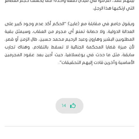
بينهم عُمد، أُعْدِمُوا في ميدان دفعة واحدة؛ مما يكشف حجم الفظائع
التي ارتكبها هذا الرجل.
ويقول جامع في مقابلة مع (عاين): “الحكم أكد عدم وجود كبير على
العدالة الدولية، ولا حصانة تمنع أي مجرم من العقاب، وسيمثل بقية
المطلوبين البشير وهارون وعبد الرحيم محمد حسين، طال الزمن أو قصر،
لأن ميزة قضايا المحكمة الجنائية لا تسقط بالتقادم، وهناك تجارب
سابقة، مثل ما حدث في يوغسلافيا، حيث أدين بعد عقود المجرمين
الأساسية وآخرين قادت إليهم التحقيقات”.
14