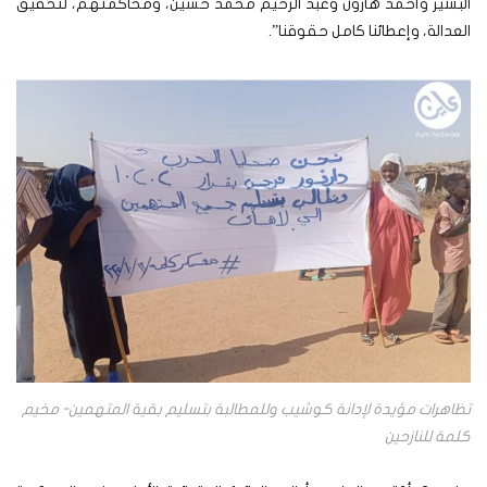
البشير وأحمد هارون وعبد الرحيم محمد حسين، ومحاكمتهم، لتحقيق
العدالة، وإعطائنا كامل حقوقنا”.
تظاهرات مؤيدة لإدانة كوشيب وللمطالبة بتسليم بقية المتهمين- مخيم
كلمة للنازحين