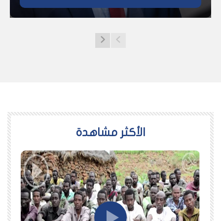
اﻷكثر مشاهدة