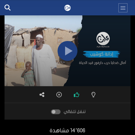
تنقل تلقائي
14٬606 مشاهدة