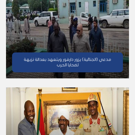
مدعي (الجنائية) يزور دارفور ويتعهد بعدالة نزيهة
لضحايا الحرب