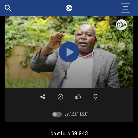
تنقل تلقائي
39٬943 مشاهدة