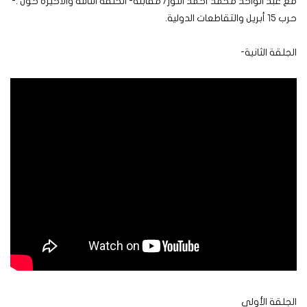
مع عبد الواحد محمد أحمد النور/ مقابلة- الحلقة الثالثة والأخيرة حول :-
حرب 15 أبريل والتقاطعات الدولية.
الجلقة الثانية-
الجلقة الأولى