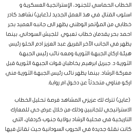
الخطاب الحماسي للجنود، الإستراتجية العسكرية و
اسلوب القتال
.
في هذ العمل الجديد لـ
(
عاين
)
نشاهد كادر
خطابي من المؤتمر الوطني يظهر الى جانبه العميد بحر
احمد بحر يقدمان خطاب تعبوي للجيش السوداني
.
بينما
يظهر في الجانب الآخر الفريق عبد العزيز ادم الحلو رئيس
هيئة اركان الجبهة الثورية ومعه نائب رئيس الجبهة
الثورية د. جبريل ابرهيم يخاطبان قوات الجبهة الثورية قبل
معركة الرشاد
.
بينما يظهر نائب رئيس الجبهة الثورية مني
اركو مناوي متحدثاً عن دخول ام روابة
.
(
عاين
)
تترك لك عزيزي المشاهد فرصة تحليل الخطاب
الاستراتيجي للجانبين وذلك من خلال عرض حي للمعارك
التاريخية في محلية الرشاد بولاية جنوب كردفان، التي
كانت نقلة جديدة في الحروب السودانية حيث تقاتل فيها