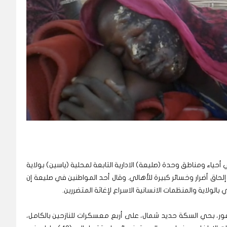
ياء ومناطق وحدة (صليعة) الادارية التابعة لمحلية (ياسين) بولاية
حاق أضرار وخسائر كبيرة للأهالي. وقال أحد المواطنين في صليعة إن
الولاية والمنظمات الانسانية الاسراع لإغاثة المتضررين.
ر، بحي السكة حديد شمال، على أربع معسكرات للنازحين بالكامل،