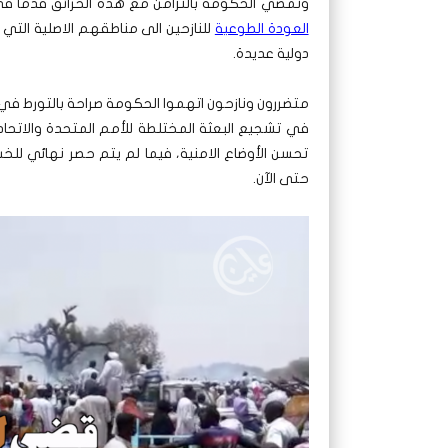
وتمضي الحكومة بالتزامن مع هذه الحرائق قدما في
العودة الطوعية
للنازحين الى مناطقهم الاصلية التي
دولية عديدة.
متضررون ونازحون اتهموا الحكومة صراحة بالتورط ف
في تشجيع البعثة المختلطة للأمم المتحدة والاتحاد
تحسن الأوضاع الامنية، فيما لم يتم حصر نهائي لل
حتى الآن.