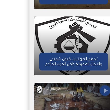
تجمع المهنيين: قبول شعبي
وانتقال المعركة داخل الحزب الحاكم