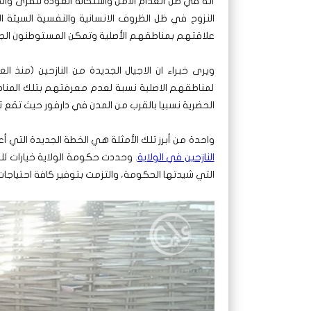
أنه في ظل انعدام الأمن واستحالة العودة للقرى والمن
النزوح في ظل الظروف الانسانية والنفسية السيئة ا
علاقتهم بمناطقهم الأصلية وتمكن المستوطنون الجدد
لمناطقهم الاصلية نسبة لعدم معرفتهم بتلك المناطق
الحضرية نسبيا بالقرب من المدن في دارفور حيث تقع 
واحدة من أبرز تلك الأمثلة هي الخطة الجديدة التي أعلن
النازحين في الولاية
. وحددت حكومة الولاية خيارات لل
التي شيدتها الحكومة، والتزمت بتوفير كافة احتياجات