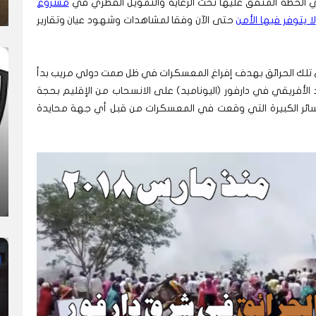
 الخطة المتفق عليها تحت الرعاية والتمويل القطري في
مشروع
لا يتوفر فيها الأمن
حتى الآن وفقا لمشاهدات وشهود عيان وتقارير
ي تلك الحرائق بهدف إفراغ المعسكرات في ظل صمت دولي مريب بدأ
 الأفريقي في دارفور (اليوناميد) على الانسحاب من الإقليم بحجة
خسائر الكبيرة التي وقعت في المعسكرات من قبل أي جهة محايدة