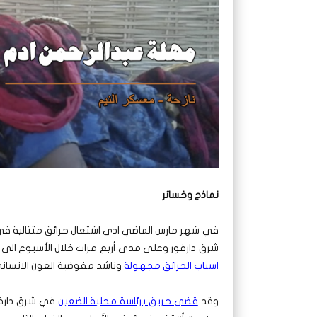
نماذج وخسائر
في شهر مارس الماضي ادى اشتعال حرائق متتالية في أح
شرق دارفور وعلى مدى أربع مرات خلال الأسبوع الى إل
اسباب الحرائق مجهولة
وناشد مفوضية العون الانساني ب
وقد
قضى حريق برئاسة محلية الضعين
في شرق دارفو