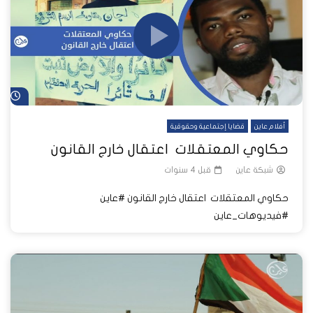
شا
أفلام عاين
قضايا إجتماعية وحقوقية
حكاوي المعتقلات اعتقال خارج القانون
شبكة عاين
قبل 4 سنوات
حكاوي المعتقلات اعتقال خارج القانون #عاين
#فيديوهات_عاين