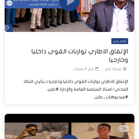
شا
أفلام عاين
الإتفاق الاطاري توازنات القوى داخليا
وخارجيا
شبكة عاين
قبل 4 سنوات
الإتفاق الاطاري توازنات القوى داخليا وخارجيا د.بكري الجاك
المدني/ استاذ السياسة العامة والإدارة #عاين
#فيديوهات_عاين...