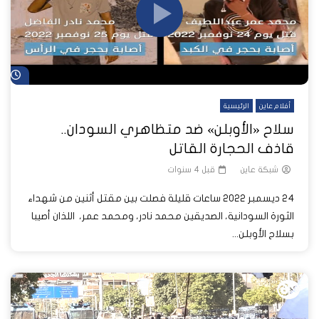
شا
أفلام عاين
الرئيسية
سلاح «الأوبلن» ضد متظاهري السودان..
قاذف الحجارة القاتل
شبكة عاين
قبل 4 سنوات
24 ديسمبر 2022 ساعات قليلة فصلت بين مقتل أثنين من شهداء
الثورة السودانية، الصديقين محمد نادر، ومحمد عمر، اللذان أصيبا
بسلاح الأوبلن...