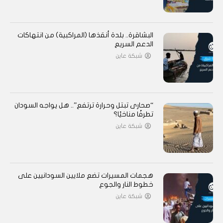
البشاقرة.. بلدة أنقذها (المراكبية) من انتهاكات
الدعم السريع
شبكة عاين
“صحارى تبتل وحرارة ترتفع”.. هل يواجه السودان
تطرفًا مناخيًا؟
شبكة عاين
هجمات المسيرات تضع ملايين السودانيين على
خطوط النار والجوع
شبكة عاين