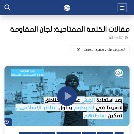
مقالات الكلمة المفتاحية: لجان المقاومة
37 مقالة
تصنيف علي حسب:
اﻷحدث
شا