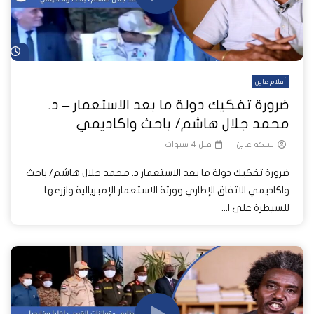
شا
أفلام عاين
ضرورة تفكيك دولة ما بعد الاستعمار – د.
محمد جلال هاشم/ باحث واكاديمي
شبكة عاين
قبل 4 سنوات
ضرورة تفكيك دولة ما بعد الاستعمار د. محمد جلال هاشم/ باحث
واكاديمي الاتفاق الإطاري وورثة الاستعمار الإمبريالية وازرعها
للسيطرة على ا...