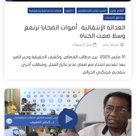
أفلام عاين
الحرب على المنطقتين
دارفور
قضايا إجتماعية وحقوقية
مناطق النزاعات
العدالة الإنتقالية.. أصوات الضحايا ترتفع
وسط صمت الجناة
شبكة عاين
قبل 3 سنوات
31 مارس 2023 بين مطالب القصاص، وكشف الحقيقة وجبر الضرر
بعد تقديم اعتذار مع ضمان عدم تكرار القتل، ومطالب أخرى
بتقديم مرتكبي الجرائم...