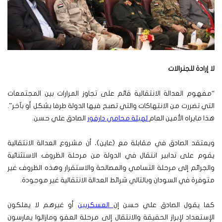
لا إرادة للجنرالات
“مفهوم العدالة الانتقالية قائم على تجاوز المرارات بين المجتمعات
التي تضررت من الانتهاكات والتي تصبح فيها الدولة طرفا بشكل أو بآخر”.
هذا مايراه الأمين العام
لهيئة محامي دارفور
الصادق علي حسن.
ويعتقد الصادق في مقابلة مع (عاين)، أن مشروع العدالة الانتقالية
يقوم على تدابير انتقال في الدولة من مرحلة الظروف الاستثنائية
والجرائم إلى مرحلة التسامي والمصالحة والاستقرار وهذه الظروف غير
متوفرة في السودان وبالتالي شرائط العدالة الانتقالية غير موجودة.
كما يقول الصادق علي حسن إن
العسكريين
أو غيرهم لا يملكون
الإستعداد لإبراز الحقيقة والانتقال إلى مرحلة العفو ومازالوا يمارسون