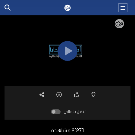
تنقل تلقائي
2٬271 مشاهدة