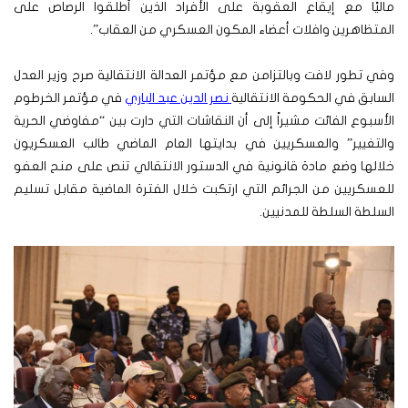
ماليًا مع إيقاع العقوبة على الأفراد الذين أطلقوا الرصاص على
المتظاهرين وافلات أعضاء المكون العسكري من العقاب”.
وفي تطور لافت وبالتزامن مع مؤتمر العدالة الانتقالية صرح وزير العدل
السابق في الحكومة الانتقالية
نصر الدين عبد الباري
في مؤتمر الخرطوم
الأسبوع الفائت مشيراً إلى أن النقاشات التي دارت بين “مفاوضي الحرية
والتغيير” والعسكريين في بدايتها العام الماضي طالب العسكريون
خلالها وضع مادة قانونية في الدستور الانتقالي تنص على منح العفو
للعسكريين من الجرائم التي ارتكبت خلال الفترة الماضية مقابل تسليم
السلطة السلطة للمدنيين.