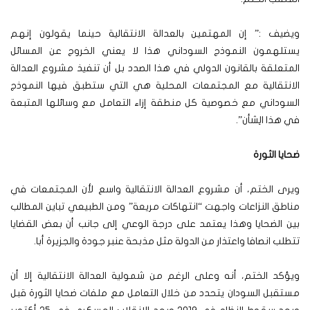
ويضيف :” إن المهتمين بالعدالة الانتقالية حينما يقولون إنهم
يستلهمون النموذج السوداني هذا لا يعني الخروج عن المسائل
المتعلقة بالقانون الدولي في هذا الصدد بل أن تنفيذ مشروع العدالة
الانتقالية مع المجتمعات المحلية هي التي ستطبق فيها النموذج
السوداني مع خصوصية كل منطقة إزاء التعامل مع وسائلها المتبعة
في هذا الِشأن”.
ضحايا الثورة
ويرى الختم، أن مشروع العدالة الانتقالية واسع لأن المجتمعات في
مناطق النزاعات واجهت “انتهاكات مريعة” ومن الطبيعي تباين المطالب
بين الضحايا وهذا يعتمد على درجة الوعي إلى جانب أن بعض القضايا
تتطلب انصافا واعتذار من الدولة مثل مذبحة عنبر جودة والجزيرة أبا.
ويؤكد الختم، أنه وعلى الرغم من شمولية العدالة الانتقالية إلا أن
مستقبل السودان يتحدد من خلال التعامل مع ملفات ضحايا الثورة قبل