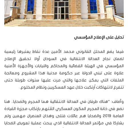
تحايل على الإصلاح المؤسسي
فيما يضع المحلل القانوني محمد الأمين عدة نقاط يعتبرها رئيسية
لضمان نجاح العدالة الانتقالية في السودان أولا تحقيق الإصلاح
المؤسسي في الهيئة القضائية والمحاكم والنيابات والأجهزة الأمنية
علاوة على تبني الدولة عبر حكومة مدنية هذا المشروع ومعالجة
الملفات التي يمكن علاجها والتي مرت عليها سنوات طويلة حتى
تتفرغ لانتهاكات اُرتكبت خلال عهد العسكريين ونظام المخلوع.
وأضاف: “هناك طرفان في العدالة الانتقالية هما المجرم والضحايا.. هنا
نضع في خانة المجرم المكون العسكري المُتهم بارتكاب مجزرة القيادة
العامة 2019 والضحايا هم عائلات قتلى وهذان العنصران مهمين ولم
يشاركا في مؤتمر العدالة الانتقالية الذي يبحث عملية تعويض الضحايا