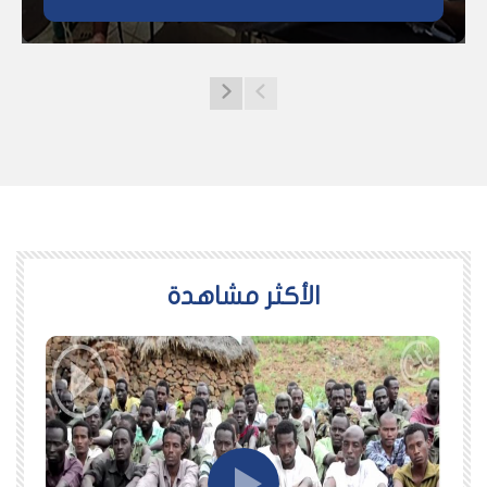
اﻷكثر مشاهدة