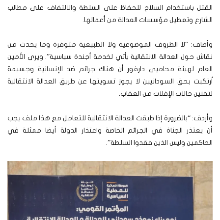
القتل باستخدام السلاح للحفاظ على السلطة والالتفاف على مطالب
الشارع وتعطيل مؤسسات العدالة من أعمالها.
وأضاف: “لا الظروف الموضوعية ولا الطبيعية متوفرة وما يحدث من
نقاش حول العدالة الانتقالية يأتي لخدمة أجندة سياسية”.
ويرى الأمين
العام لهيئة محاميي دارفور أن هناك جرائم ضد الإنسانية وجسيمة
اُرتكبت بحق السودانيين لا يجوز تسويتها عن طريق العدالة الانتقالية
لتقنين حالات الإفلات من العقاب.
وأردف: “بالضرورة إذا طبقت العدالة الانتقالية للتعامل مع هذا ملف يجب
أن يعتذر الجناة في الجرائم الخاصة واعتذار الدولة أيضا ممثلة في
الحاكمين وليس الذين فقدوا السلطة”.