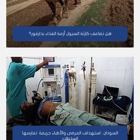
هل تضاعف كارثة السيول أزمة الغذاء بدارفور؟
السودان : استهداف المرضى والأطباء جريمة تمارسها
السلطات