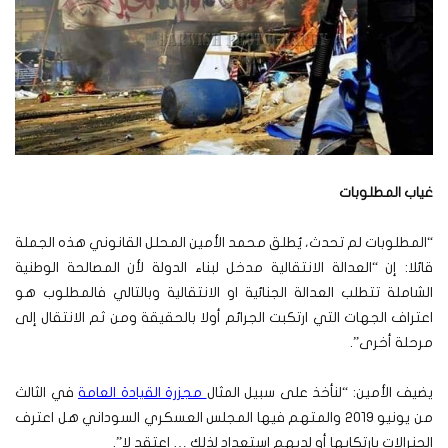
غياب المطلوبات
“المطلوبات لم تحدث، يُطلق محمد الأمين المحلل القانوني هذه الجملة
قائلا: إن “العدالة الانتقالية مدخل لبناء الدولة لأن المصالحة الوطنية
الشاملة تتطلب العدالة الجنائية او الانتقالية وبالتالي فالمطلوب هو
اعتراف الجهات التي ارتكبت الجرائم أولا بالحقيقة ومن ثم الانتقال إلى
مرحلة أخرى”.
يضيف الأمين: “لنأخذ على سبيل المثال
مجزرة القيادة العامة
في الثالث
من يونيو 2019 والمتهم فيها المجلس العسكري السوداني هل اعترف
الجنرالات بارتكابها أو لديهم استعداد لذلك … اعتقد لا”.