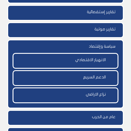
تقارير إستقصائية
تقارير صوتية
سياسة وإقتصاد
الانهيار الاقتصادي
الدعم السريع
نزاع الاراضي
عام من الحرب