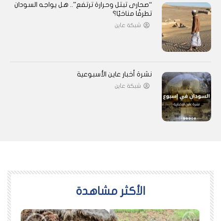
“صحارى تبتل وحرارة ترتفع”.. هل يواجه السودان
تطرفًا مناخيًا؟
شبكة عاين
نشرة أخبار عاين الأسبوعية
شبكة عاين
اﻷكثر مشاهدة