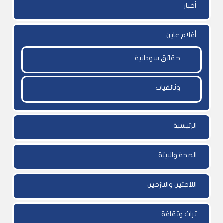
أخبار
أفلام عاين
حقائق سودانية
وثائقيات
الرئيسية
الصحة والبيئة
اللاجئين والنازحين
تراث وثقافة