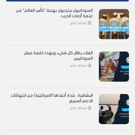
السودانيون ينتزعون بهجة “كأس العالم” من
عتمة أزمات الحرب
شبكة عاين
الغلاء يطال كل شيء ويهدد لقمة عيش
السودانيين
شبكة عاين
البشاقرة.. بلدة أنقذها (المراكبية) من انتهاكات
الدعم السريع
شبكة عاين