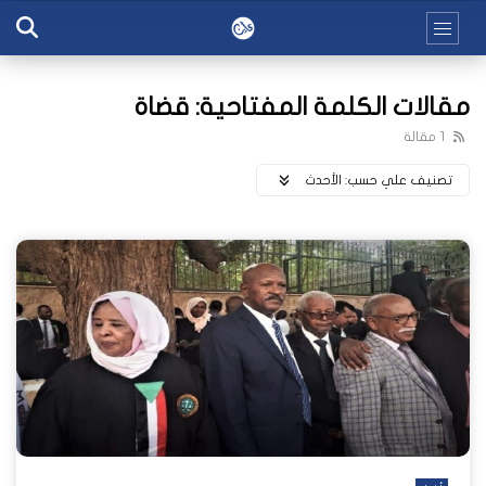
مقالات الكلمة المفتاحية: قضاة
1 مقالة
تصنيف علي حسب:
اﻷحدث