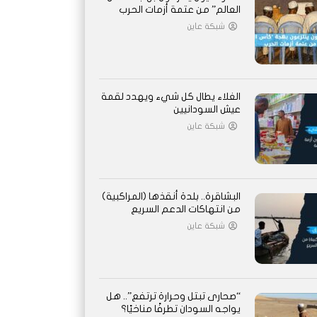
العالم” من عتمة أزمات الحرب
شبكة عاين
الغلاء يطال كل شيء ويهدد لقمة
عيش السودانيين
شبكة عاين
البشاقرة.. بلدة أنقذها (المراكبية)
من انتهاكات الدعم السريع
شبكة عاين
“صحارى تبتل وحرارة ترتفع”.. هل
يواجه السودان تطرفًا مناخيًا؟