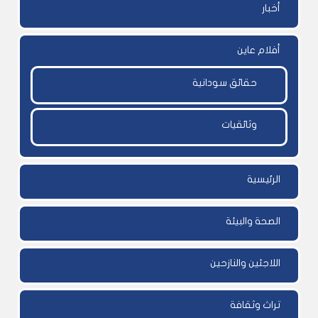
أخبار
أفلام عاين
حقائق سودانية
وثائقيات
الرئيسية
الصحة والبيئة
اللاجئين والنازحين
تراث وثقافة