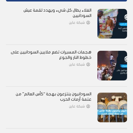
الغلاء يطال كل شيء ويهدد لقمة عيش
السودانيين
شبكة عاين
هجمات المسيرات تضع ملايين السودانيين على
خطوط النار والجوع
شبكة عاين
السودانيون ينتزعون بهجة “كأس العالم” من
عتمة أزمات الحرب
شبكة عاين