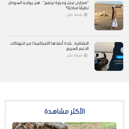
“صحارى تبتل وحرارة ترتفع”.. هل يواجه السودان
تطرفًا مناخيًا؟
شبكة عاين
البشاقرة.. بلدة أنقذها (المراكبية) من انتهاكات
الدعم السريع
شبكة عاين
اﻷكثر مشاهدة