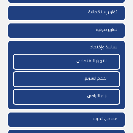
تقارير إستقصائية
تقارير صوتية
سياسة وإقتصاد
الانهيار الاقتصادي
الدعم السريع
نزاع الاراضي
عام من الحرب