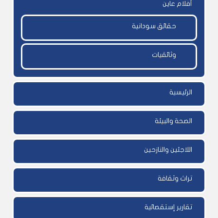
أفلام عاين
حقائق سودانية
وثائقيات
الرئيسية
الصحة والبيئة
اللاجئين والنازحين
تراث وثقافة
تقارير إستقصائية