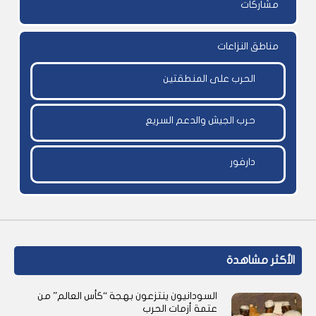
مشاركات
مناطق النزاعات
الحرب على المنطقتين
حرب الجيش والدعم السريع
دارفور
الأكثر مشاهدة
السودانيون ينتزعون بهجة “كأس العالم” من
عتمة أزمات الحرب