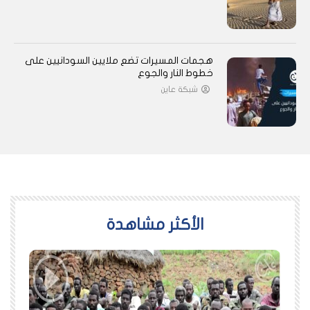
هجمات المسيرات تضع ملايين السودانيين على
خطوط النار والجوع
شبكة عاين
اﻷكثر مشاهدة