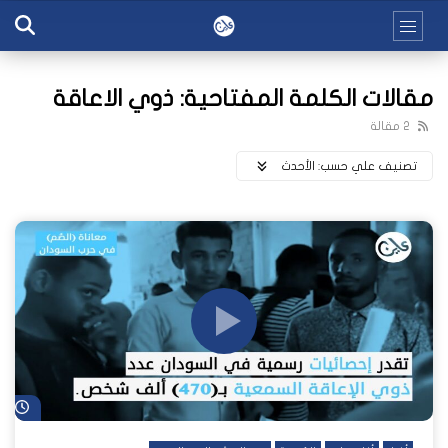
مقالات الكلمة المفتاحية: ذوي الاعاقة
2 مقالة
تصنيف علي حسب:
اﻷحدث
شا