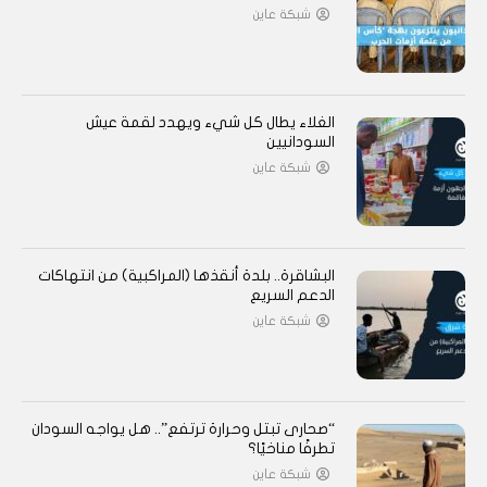
شبكة عاين
الغلاء يطال كل شيء ويهدد لقمة عيش
السودانيين
شبكة عاين
البشاقرة.. بلدة أنقذها (المراكبية) من انتهاكات
الدعم السريع
شبكة عاين
“صحارى تبتل وحرارة ترتفع”.. هل يواجه السودان
تطرفًا مناخيًا؟
شبكة عاين