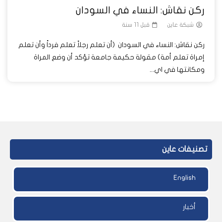
ركن نقاش: النساء في السودان
شبكة عاين
قبل 11 سنة
ركن نقاش: النساء في السودان (أن تعلم رجلاً تعلم فرداً وأن تعلم
إمراة تعلم أمة) مقولة حكيمة جامعة تؤكد أن وضع المراة
ومكانتها في اي...
تصنيفات عاين
English
أخبار