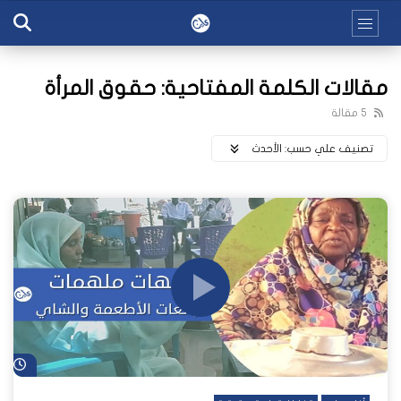
مقالات الكلمة المفتاحية: حقوق المرأة
5 مقالة
تصنيف علي حسب:
اﻷحدث
شا