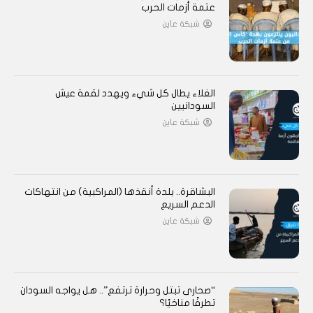
عتمة أزمات الحرب
شبكة عاين
الغلاء يطال كل شيء ويهدد لقمة عيش
السودانيين
شبكة عاين
البشاقرة.. بلدة أنقذها (المراكبية) من انتهاكات
الدعم السريع
شبكة عاين
“صحارى تبتل وحرارة ترتفع”.. هل يواجه السودان
تطرفًا مناخيًا؟