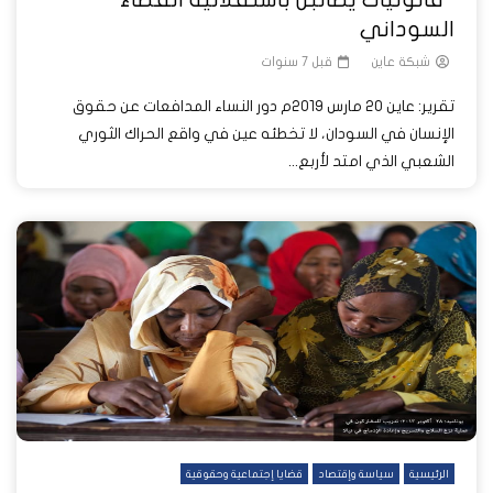
السوداني
شبكة عاين
قبل 7 سنوات
تقرير: عاين 20 مارس 2019م دور النساء المدافعات عن حقوق
الإنسان في السودان، لا تخطئه عين في واقع الحراك الثوري
الشعبي الذي امتد لأربع...
الرئيسية
سياسة وإقتصاد
قضايا إجتماعية وحقوقية