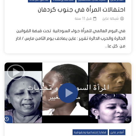
احتفالات المرأة في جنوب كردفان
شبكة عاين
قبل 11 سنة
في اليوم العالمي للمرأة حواء السودانية تحت قبضة القوانين
الجائرة والحرب الدائرة تقرير : عاين يصادف يوم الثامن مارس / اذار
من كل عا...
شا
أفلام عاين
قضايا إجتماعية وحقوقية