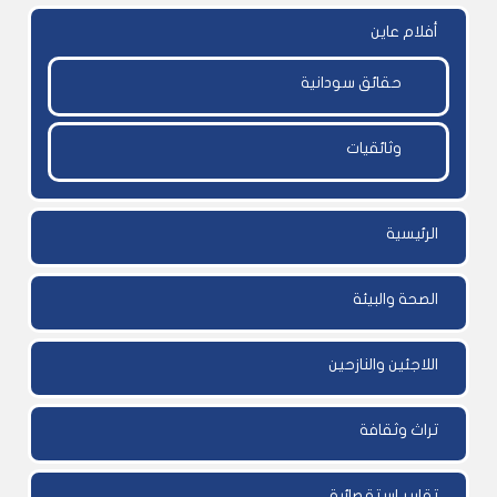
أفلام عاين
حقائق سودانية
وثائقيات
الرئيسية
الصحة والبيئة
اللاجئين والنازحين
تراث وثقافة
تقارير إستقصائية