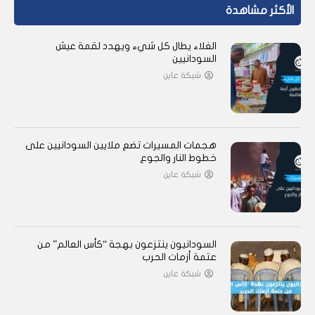
الأكثر مشاهدة
الغلاء يطال كل شيء ويهدد لقمة عيش
السودانيين
شبكة عاين
هجمات المسيرات تضع ملايين السودانيين على
خطوط النار والجوع
شبكة عاين
السودانيون ينتزعون بهجة “كأس العالم” من
عتمة أزمات الحرب
شبكة عاين