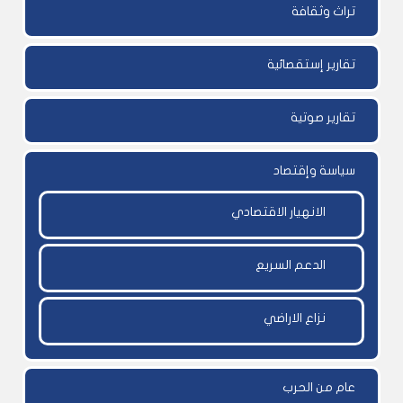
تراث وثقافة
تقارير إستقصائية
تقارير صوتية
سياسة وإقتصاد
الانهيار الاقتصادي
الدعم السريع
نزاع الاراضي
عام من الحرب