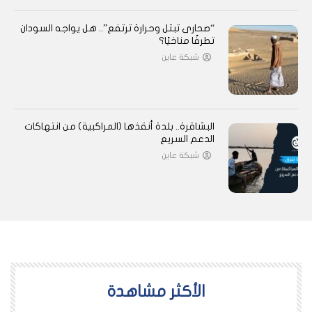
“صحارى تبتل وحرارة ترتفع”.. هل يواجه السودان
تطرفًا مناخيًا؟
شبكة عاين
البشاقرة.. بلدة أنقذها (المراكبية) من انتهاكات
الدعم السريع
شبكة عاين
اﻷكثر مشاهدة