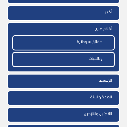
أخبار
أفلام عاين
حقائق سودانية
وثائقيات
الرئيسية
الصحة والبيئة
اللاجئين والنازحين