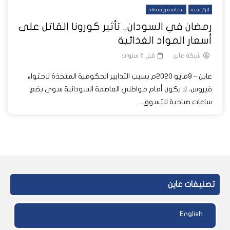
الرئيسية
سياسة وإقتصاد
رمضان في السودان.. تأثير كورونا القاتل على
أسعار المواد الغذائية
شبكة عاين
قبل 6 سنوات
عاين – 9مايو 2020م بسبب التدابير الحكومية المتخذة لاحتواء
فيروس، لا يكون أمام مواطني العاصمة السودانية سوى بضع
ساعات صباحية للتسوق...
تصنيفات عاين
English