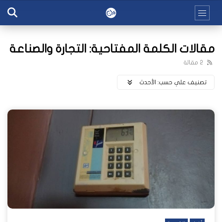
مقالات الكلمة المفتاحية: التجارة والصناعة
2 مقالة
تصنيف علي حسب:
اﻷحدث