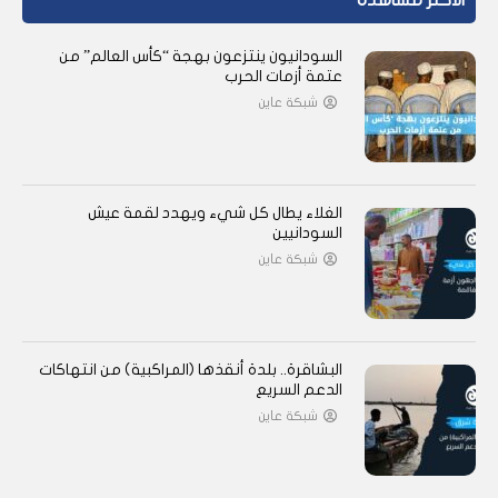
الأكثر مشاهدة
السودانيون ينتزعون بهجة “كأس العالم” من
عتمة أزمات الحرب
شبكة عاين
الغلاء يطال كل شيء ويهدد لقمة عيش
السودانيين
شبكة عاين
البشاقرة.. بلدة أنقذها (المراكبية) من انتهاكات
الدعم السريع
شبكة عاين