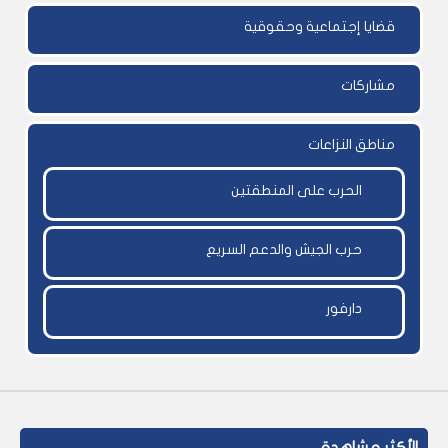
قضايا إجتماعية وحقوقية
مشاركات
مناطق النزاعات
الحرب على المنطقتين
حرب الجيش والدعم السريع
دارفور