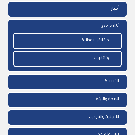
أخبار
أفلام عاين
حقائق سودانية
وثائقيات
الرئيسية
الصحة والبيئة
اللاجئين والنازحين
تراث وثقافة