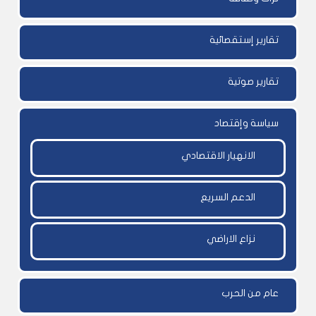
تقارير إستقصائية
تقارير صوتية
سياسة وإقتصاد
الانهيار الاقتصادي
الدعم السريع
نزاع الاراضي
عام من الحرب