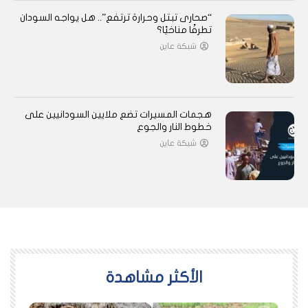
“صحارى تبتل وحرارة ترتفع”.. هل يواجه السودان
تطرفًا مناخيًا؟
شبكة عاين
هجمات المسيرات تضع ملايين السودانيين على
خطوط النار والجوع
شبكة عاين
اﻷكثر مشاهدة