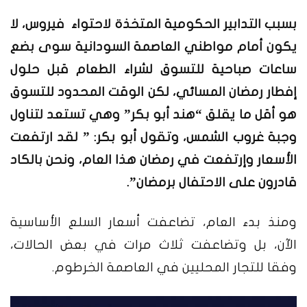
بسبب التدابير الحكومية المتخذة لاحتواء فيروس، لا
يكون أمام مواطني العاصمة السودانية سوى بضع
ساعات صباحية للتسوق لشراء الطعام قبل حلول
إفطار رمضان المسائي، لكن الوقت المحدود للتسوق
هو أقل ما يقلق “هند أبو بكر” وهي تستعد لتناول
وجبة غروب الشمس، وتقول أبو بكر: ” لقد ارتفعت
الأسعار وإرتفعت في رمضان هذا العام، ونحن بالكاد
قادرون على الاحتفال برمضان”.
ومنذ بدء العام، تضاعفت أسعار السلع الأساسية
الآن، بل وتضاعفت ثلاث مرات في بعض الحالات،
وفقا للتجار المحليين في العاصمة الخرطوم.