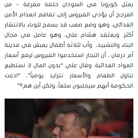
يمثل كورونا في السودان حلقة مفرغة – من
المرجح أن يؤدي الفيروس إلى تفاقم انعدام الأمن
الغذائي، وهو وضع صعب قد يسمح للوباء بالانتشار
أكثر.
ويعتقد هشام علي، وهو عامل في مجال
البناء والتشييد، وأب لثلاثة أطفال يعيش في مدينة
أم درمان ، أن التجار استخدموا الفيروس لرفع أسعار
المواد الغذائية. وقال علي “بدون المال لا نستطيع
تناول الطعام والأسعار تتزايد يومياً”، “ادعت
الحكومة أنهم سيجلبون سلعاً، ولكن أين هم؟”