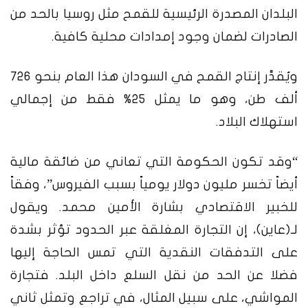
البلدان المصدرة الرئيسية للقمح مثل روسيا بالحد من
الصادرات لضمان وجود إمدادات محلية كافية.
ويُقدَّر إنتاج القمح في السودان هذا العام بنحو 726
ألف طن، وهو ما يمثل 25% فقط من إجمالي
استهلاك البلاد.
“وقد تكون الحكومة التي تعاني من ضائقة مالية
أيضاً تخسر مليون دولار يومياً بسبب الفيروس”، وفقاً
للخبير الاقتصادي بشارة الأمين محمد. ويقول
لـ(عاين)، إن التجارة المغلقة عبر الحدود تؤثر بشدة
على التدفقات النقدية التي تمس الحاجة إليها
فضلا عن الحد من نقل السلع داخل البلد. فتجارة
المواشي، على سبيل المثال، في تراجع وتمثل ثاني