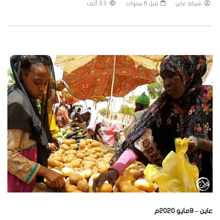
شبكة عاين
قبل 6 سنوات
3.3 ألف
عاين – 9مايو 2020م