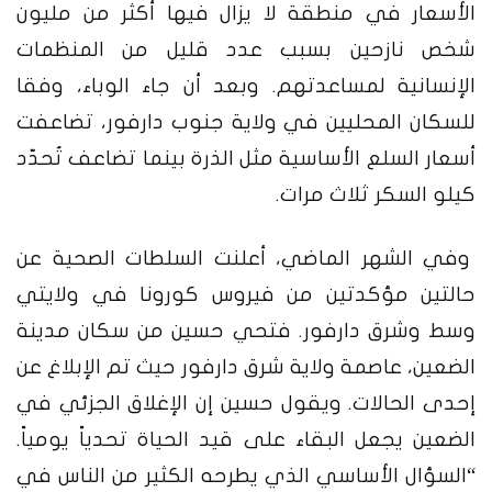
الأسعار في منطقة لا يزال فيها أكثر من مليون
شخص نازحين بسبب عدد قليل من المنظمات
الإنسانية لمساعدتهم. وبعد أن جاء الوباء، وفقا
للسكان المحليين في ولاية جنوب دارفور، تضاعفت
أسعار السلع الأساسية مثل الذرة بينما تضاعف تُحدّد
كيلو السكر ثلاث مرات.
وفي الشهر الماضي، أعلنت السلطات الصحية عن
حالتين مؤكدتين من فيروس كورونا في ولايتي
وسط وشرق دارفور. فتحي حسين من سكان مدينة
الضعين، عاصمة ولاية شرق دارفور حيث تم الإبلاغ عن
إحدى الحالات. ويقول حسين إن الإغلاق الجزئي في
الضعين يجعل البقاء على قيد الحياة تحدياً يومياً.
“السؤال الأساسي الذي يطرحه الكثير من الناس في