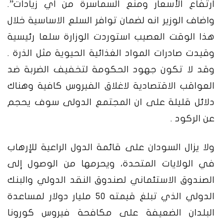
ارتفاع الأسعار ومنع السماسرة من أي زيادات”.
واضاف الوزير انه لضمان توافر السلع الاساسية خلال
هذا الوقت العصيب استوردت الوزارة سلعا رئيسية
وقيدت صادرات المواد الغذائية الحيوية مثل الذرة .
وقد لا تكون جهود الحكومة لتخفيف الضربة ضد
العواقب الاقتصادية لاغلاق الفيروس كافية وهناك
دلائل قليلة على ان المجتمع الدولى سوف يحجم
عن الركود .
ولا يزال السودان على قائمة الدول الراعية للإرهاب
في الولايات المتحدة، ويحرمها من الوصول إلى
الصندوق الاستئماني لصندوق النقد الدولي والبنك
الدولي الذي تبلغ قيمته 50 مليار دولار لمساعدة
البلدان الضعيفة على مكافحة فيروس كورونا