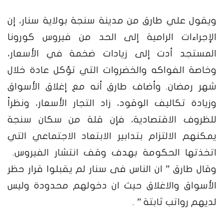
ويقول علي طارق من مدينة سنجة بولاية سنار، إن
الإجراءات الرامية إلى الحد من فيروس كورونا
المستجد أدت إلى زيادات ضخمة في الأسعار،
وخاصة الفواكه والخضروات التي تؤكل عادة خلال
شهر رمضان. وأضاف طارق أنه مع إغلاق الأسواق
وزيادة تكاليف الوقود، زاد التجار الأسعار، ونظراً
للظروف الاقتصادية، فإن قلة من سكان سنجة
يمكنهم الالتزام بتدابير الابتعاد الاجتماعي التي
اتخذتها الحكومة بهدف وقف انتشار الفيروس.
وقال طارق ” ان الناس فى سنار لم يقبلوا قرار حظر
الأسواق والاغلاق حيث ان دخولهم محدودة وليس
لديهم رواتب ثابتة ” .