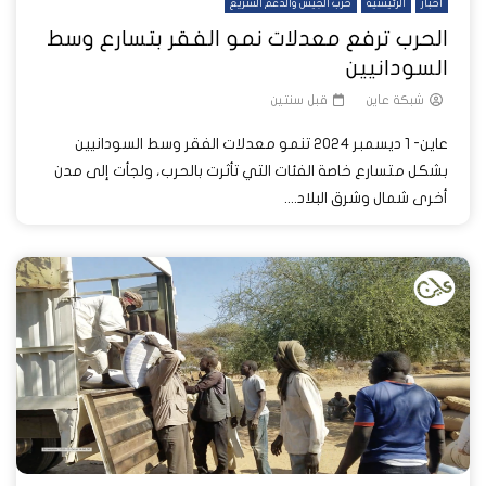
أخبار
الرئيسية
حرب الجيش والدعم السريع
الحرب ترفع معدلات نمو الفقر بتسارع وسط
السودانيين
شبكة عاين
قبل سنتين
عاين- 1 ديسمبر 2024 تنمو معدلات الفقر وسط السودانيين
بشكل متسارع خاصة الفئات التي تأثرت بالحرب، ولجأت إلى مدن
أخرى شمال وشرق البلاد....