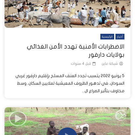
أخبار
الرئيسية
الاضطرابات الأمنية تهدد الأمن الغذائي
بولايات دارفور
شبكة عاين
قبل 4 سنوات
5 يونيو 2022 يتسبب تجدد العنف المسلح بإقليم دارفور غربي
السودان، في تدهور الظروف المعيشية لملايين السكان، وسط
مخاوف بتأثير الصراع ال...