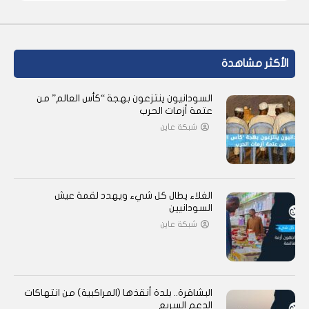
الأكثر مشاهدة
السودانيون ينتزعون بهجة “كأس العالم” من
عتمة أزمات الحرب
شبكة عاين
الغلاء يطال كل شيء ويهدد لقمة عيش
السودانيين
شبكة عاين
البشاقرة.. بلدة أنقذها (المراكبية) من انتهاكات
الدعم السريع