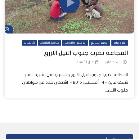
شا
أفلام عاين
الدعم السريع
اللاجئين والنازحين
مناطق النزاعات
وثائقيات
المجاعة تضرب جنوب النيل الازرق
شبكة عاين
قبل 11 سنة
المجاعة تضرب جنوب النيل الازرق وتتسبب في تشريد الاسر –
شبكة عاين – ١٤ أغسطس ٢٠١٥ – اشتكي عدد من مواطني
جنوب النيل...