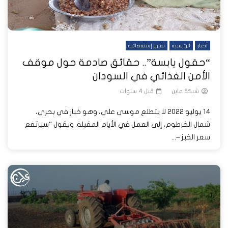
أخبار
الرئيسية
تقارير إستقصائية
“حقول يابسة”.. حقائق صادمة حول موقف
الأمن الغذائي في السودان
شبكة عاين
قبل 4 سنوات
14 يوليو 2022 لا يتطلع موسى علي، وهو خباز في بحري،
شمال الخرطوم، إلى العمل في الأيام المقبلة. ويقول “سيرتفع
سعر الخبز –...