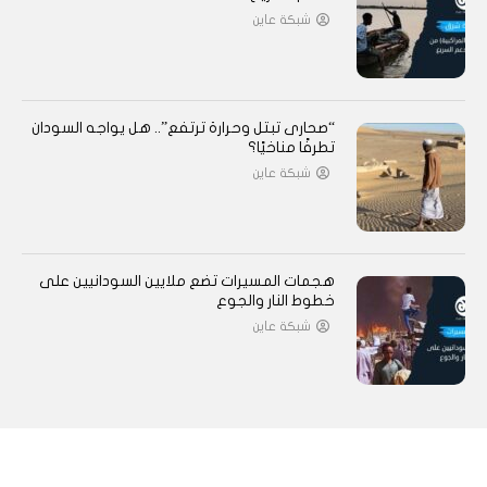
شبكة عاين
“صحارى تبتل وحرارة ترتفع”.. هل يواجه السودان
تطرفًا مناخيًا؟
شبكة عاين
هجمات المسيرات تضع ملايين السودانيين على
خطوط النار والجوع
شبكة عاين