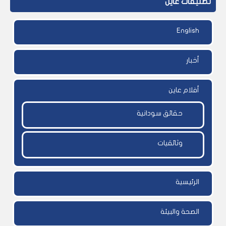
تصنيفات عاين
English
أخبار
أفلام عاين
حقائق سودانية
وثائقيات
الرئيسية
الصحة والبيئة