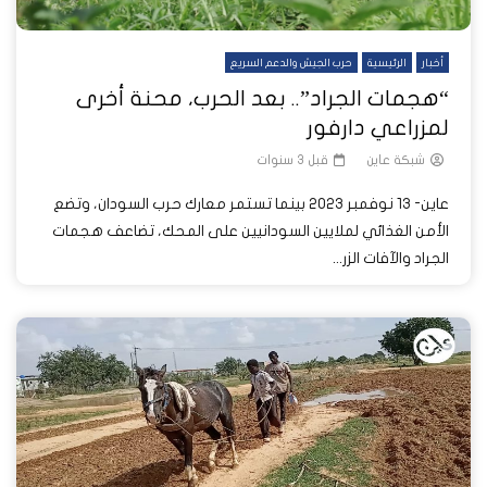
أخبار
الرئيسية
حرب الجيش والدعم السريع
“هجمات الجراد”.. بعد الحرب، محنة أخرى
لمزراعي دارفور
شبكة عاين
قبل 3 سنوات
عاين- 13 نوفمبر 2023 بينما تستمر معارك حرب السودان، وتضع
الأمن الغذائي لملايين السودانيين على المحك، تضاعف هجمات
الجراد والآفات الزر...