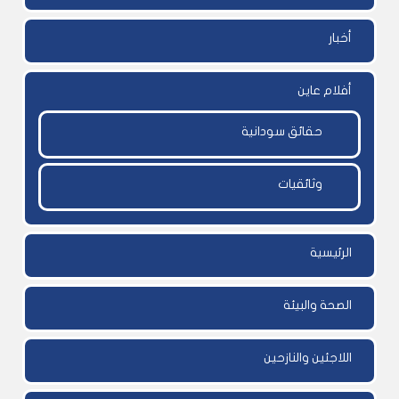
أخبار
أفلام عاين
حقائق سودانية
وثائقيات
الرئيسية
الصحة والبيئة
اللاجئين والنازحين