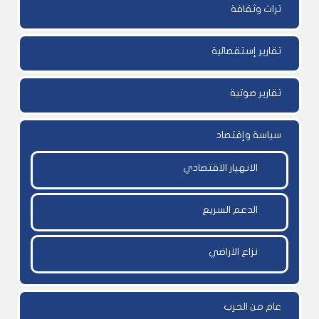
تراث وثقافة
تقارير إستقصائية
تقارير صوتية
سياسة وإقتصاد
الانهيار الاقتصادي
الدعم السريع
نزاع الاراضي
عام من الحرب