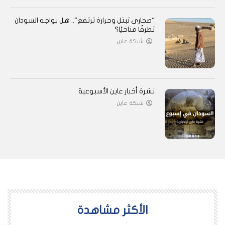
“صحارى تبتل وحرارة ترتفع”.. هل يواجه السودان
تطرفًا مناخيًا؟
شبكة عاين
نشرة أخبار عاين الأسبوعية
شبكة عاين
اﻷكثر مشاهدة