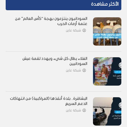
الأكثر مشاهدة
السودانيون ينتزعون بهجة “كأس العالم” من
عتمة أزمات الحرب
شبكة عاين
الغلاء يطال كل شيء ويهدد لقمة عيش
السودانيين
شبكة عاين
البشاقرة.. بلدة أنقذها (المراكبية) من انتهاكات
الدعم السريع
شبكة عاين