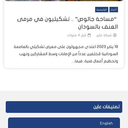
أخبار
الرئيسية
“مساحة جالوص” .. تشكيليون في مرمى
العنف بالسودان
شبكة عاين
قبل 4 سنوات
19 يناير 2023 اعتدى مجهولون على معرض تشكيلي بالعاصمة
السودانية مُخلفين عدداً من الإصابات وسط المشاركين ونهب
وتحطيم أعمال فنية، فيما...
تصنيفات عاين
English