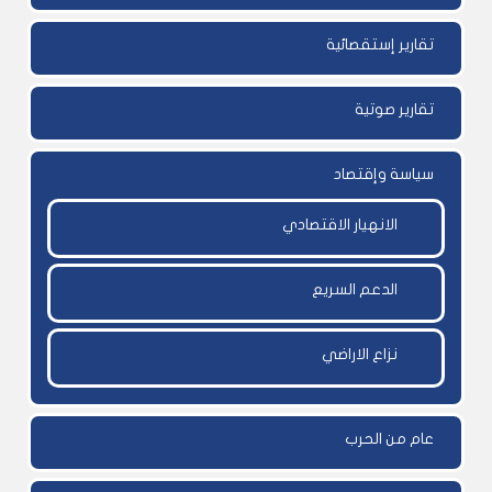
تقارير إستقصائية
تقارير صوتية
سياسة وإقتصاد
الانهيار الاقتصادي
الدعم السريع
نزاع الاراضي
عام من الحرب