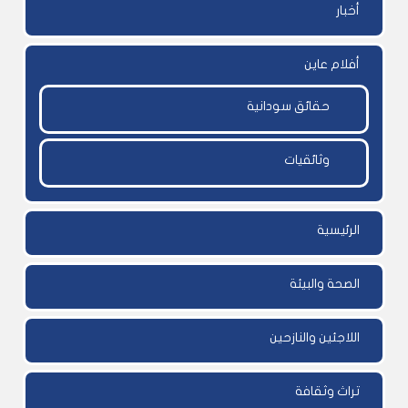
أخبار
أفلام عاين
حقائق سودانية
وثائقيات
الرئيسية
الصحة والبيئة
اللاجئين والنازحين
تراث وثقافة