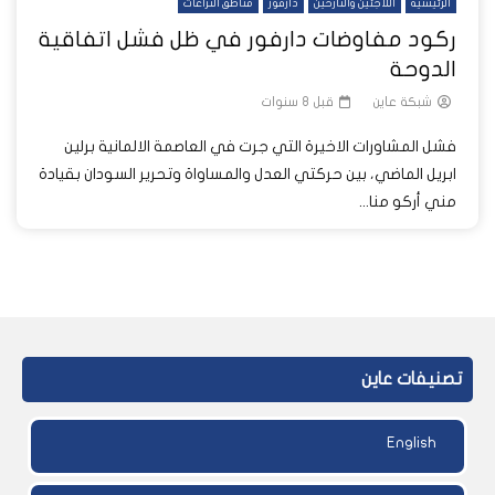
الرئيسية
اللاجئين والنازحين
دارفور
مناطق النزاعات
ركود مفاوضات دارفور في ظل فشل اتفاقية
الدوحة
شبكة عاين
قبل 8 سنوات
فشل المشاورات الاخيرة التي جرت في العاصمة الالمانية برلين
ابريل الماضي، بين حركتي العدل والمساواة وتحرير السودان بقيادة
مني أركو منا...
تصنيفات عاين
English