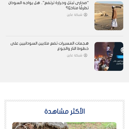
“صحارى تبتل وحرارة ترتفع”.. هل يواجه السودان
تطرفًا مناخيًا؟
شبكة عاين
هجمات المسيرات تضع ملايين السودانيين على
خطوط النار والجوع
شبكة عاين
اﻷكثر مشاهدة