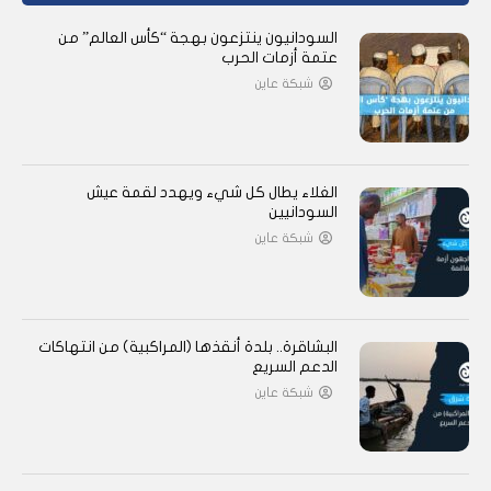
السودانيون ينتزعون بهجة “كأس العالم” من
عتمة أزمات الحرب
شبكة عاين
الغلاء يطال كل شيء ويهدد لقمة عيش
السودانيين
شبكة عاين
البشاقرة.. بلدة أنقذها (المراكبية) من انتهاكات
الدعم السريع
شبكة عاين