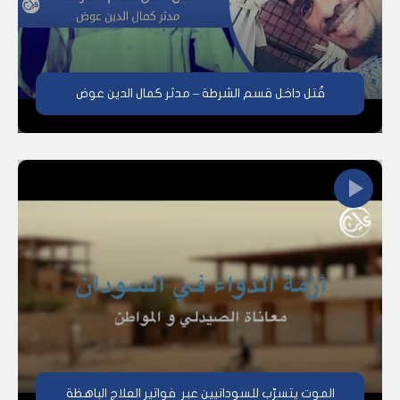
قُتل داخل قسم الشرطة – مدثر كمال الدين عوض
الموت يتسرّب للسودانيين عبر فواتير العلاج الباهظة