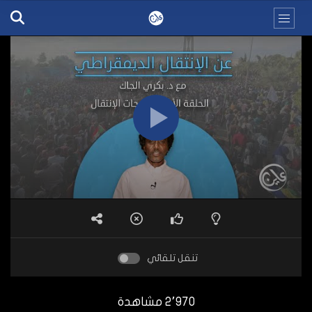
تنقل تلقائي
2٬970 مشاهدة