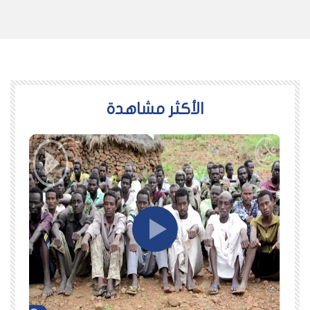
اﻷكثر مشاهدة