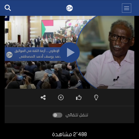
تنقل تلقائي
2٬488 مشاهدة