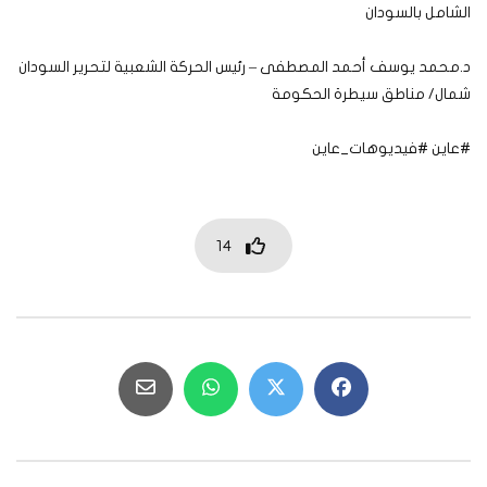
الشامل بالسودان
د.محمد يوسف أحمد المصطفى – رئيس الحركة الشعبية لتحرير السودان
شمال/ مناطق سيطرة الحكومة
#عاين #فيديوهات_عاين
14