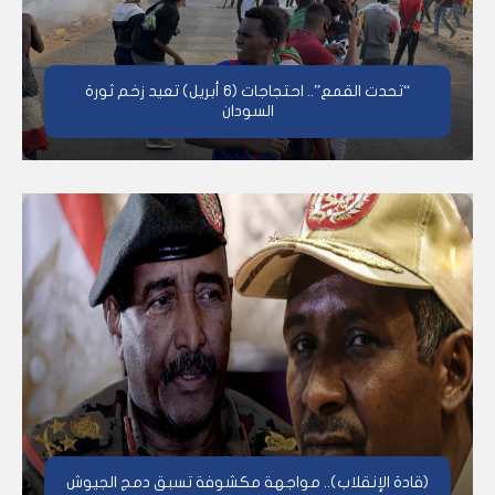
“تحدت القمع”.. احتجاجات (6 أبريل) تعيد زخم ثورة
السودان
(قادة الإنقلاب).. مواجهة مكشوفة تسبق دمج الجيوش