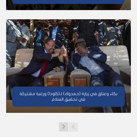
بكاء وعناق في زيارة (حمدوك) لـ(كاودا) ورغبة مشتركة
في تحقيق السلام