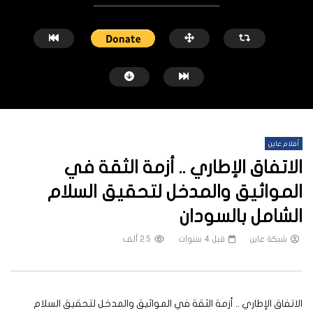
أفلام عاين
الاتفاق الإطاري .. أزمة الثقة في
المواثيق والمدخل لتحقيق السلام
الشامل بالسودان
شاهد لاحقاً
شبكة عاين
قبل 4 سنوات
2.5 ألف
«عنف واعتقال».. أطراف حرب السودان
العدالة الإنتقالية.. أصوات ال
تحاصر مبادرات وقف القتال
وسط صمت الجناة
شبكة عاين
قبل 3 سنوات
شبكة عاين
قبل 3 سنوات
الاتفاق الإطاري .. أزمة الثقة في المواثيق والمدخل لتحقيق السلام