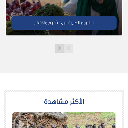
مشروع الجزيرة: بين التأميم والافقار
اﻷكثر مشاهدة