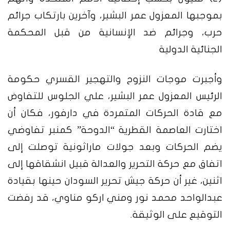
بموجبها المعزول عمر البشير، وآخرين بارتكاب جرائم
حرب، وجرائم ضد الإنسانية من قبل المحكمة
الجنائية الدولية
وأجبرت موجات النزوح والتهجير القسري حكومة
الرئيس المعزول عمر البشير، علي الجلوس للتفاوض
مع قادة الحركات المتمردة في دارفور، فكان أن
اختارت العاصمة القطرية “الدوحة” كمنبر تفاوضي
يضم الحركات وبعد جولات ماراثونية توصلت إلى
اتفاق مع حركة التحرير والعدالة قبيل انشقاقها إلى
اثنين، غير أن حركة جيش تحرير السودان حينها بقيادة
عبدالواحد محمد نور ومني اركو مناوي، قد رفضت
التوقيع على الوثيقة.