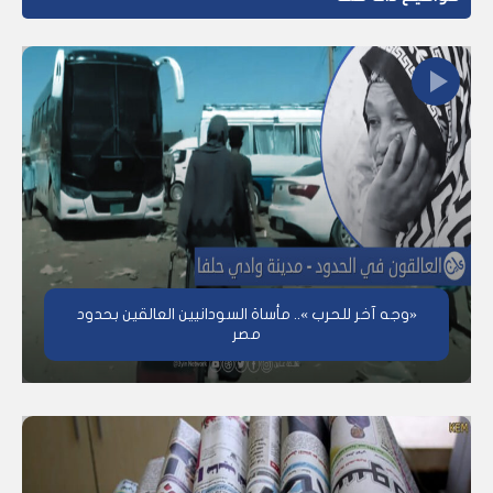
«وجه آخر للحرب ».. مأساة السودانيين العالقين بحدود
مصر