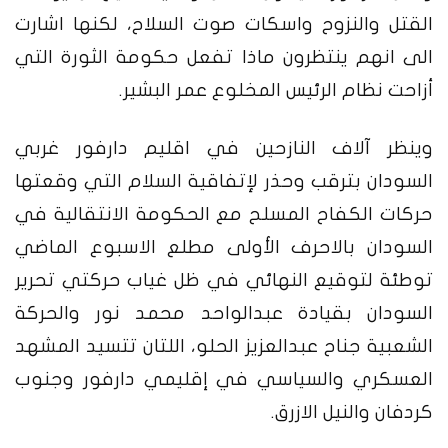
القتل والنزوح واسكات صوت السلاح، لكنها اشارت
الى انهم ينتظرون ماذا تفعل حكومة الثورة التي
أزاحت نظام الرئيس المخلوع عمر البشير.
وينظر آلاف النازحين في اقليم دارفور غربي
السودان بترقب وحذر لإتفاقية السلام التي وقعتها
حركات الكفاح المسلح مع الحكومة الانتقالية في
السودان بالاحرف الأولى مطلع الاسبوع الماضي
توطئة لتوقيع النهائي في ظل غياب حركتي تحرير
السودان بقيادة عبدالواحد محمد نور والحركة
الشعبية جناح عبدالعزيز الحلو، اللتان تتسيد المشهد
العسكري والسياسي في إقليمي دارفور وجنوب
كردفان والنيل الازرق.