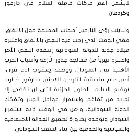
لايشمل أهم حركات حاملة السلاح في دارفور
وكردفان.
وتباينت رؤى النازحين أصحاب المصلحة حول الاتفاق،
ففي الوقت الذي رحب فيه البعض بالاتفاق واعتبره
ميلاد جديد للدولة السودانية إنتقده البعض الآخر
واعتبره تهرباً من معالجة جذور الأزمة وأسباب الحرب
الأهلية في السودان، ووصف يعقوب آدم فري،
أمين عام منسقية النازحين اللاجئين بدارفور خطوة
توقيع السلام بالحلول الجزئية التى لن تفضي إلا
لمزيد من تفاقم واستمرار عوامل انهيار وتفكك
الدولة السودانية، ورهن في الوقت ذاته استقرار
السودان وتوحده بضرورة تحقيق العدالة الاجتماعية
والسياسية والخدمية بين ابناء الشعب السوداني.