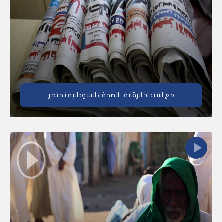
مع اشتداد الرقابة ..الصحف السودانية تحتضر