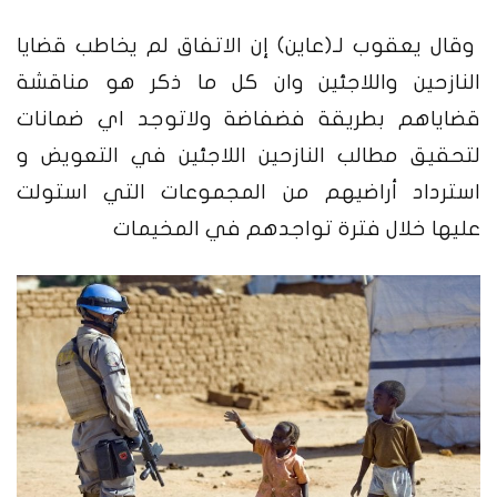
وقال يعقوب لـ(عاين) إن الاتفاق لم يخاطب قضايا
النازحين واللاجئين وان كل ما ذكر هو مناقشة
قضاياهم بطريقة فضفاضة ولاتوجد اي ضمانات
لتحقيق مطالب النازحين اللاجئين في التعويض و
استرداد أراضيهم من المجموعات التي استولت
عليها خلال فترة تواجدهم في المخيمات