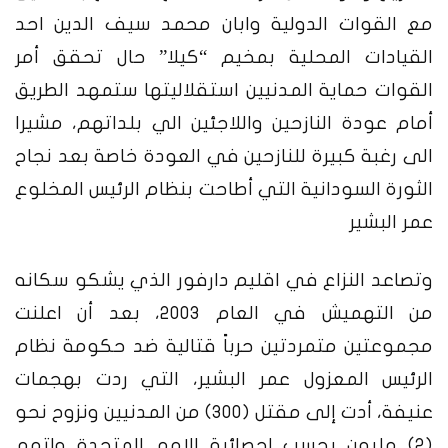
مع القوات الدولية وابان محمد سيف الدين احد
القيادات المحلية بمخيم “كيلا” حال تحقق أمر
القوات حماية المدنيين استقلاليتها ستمهد الطريق
أمام عودة النازحين واللاجئين الي بلداتهم، مشيرا
الى رغبة كبيرة للنازحين في العودة خاصة بعد نجاح
الثورة السودانية التي أطاحت بنظام الرئيس المخلوع
عمر البشير
وتصاعد النزاع في اقليم دارفور الذي يشكو سكانه
من التهميش في العام 2003، بعد أن اعلنت
مجموعتين متمردتين حرباً قتالية ضد حكومة نظام
الرئيس المعزول عمر البشير، التي ردت بهجمات
عنيفة، أدت إلى مقتل (300) من المدنيين ونزوح نحو
(2) مليون بحسب إحصائية الامم المتحدة واتهم