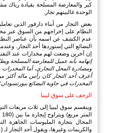
كير والمعارضة المسلحة بقيادة رياك مشا
الوحدة غالبيتهم تجار.
إن آخرين وضعت لهم مخدارات عند التفتي
ومصادرة المحل التجاري، أما المخدرات 
المخدرات في حاوية البضائع ببورتسودان
 
الزحف على سوق ليبيا 