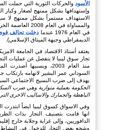
الأسود
في العام 1976 عندما 
دخلت تحالف قوى 
الديمقراطي وجبهة الميثاق الإسلامي).
يهدف إلى ضرب النسيج الاجتماعي السود
الباهظة والجمارك والاساليب الاخرى التي 