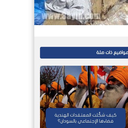
واضيع ذات صلة
كيف شكَّلت المعتقدات الهندية
فضاءها الإجتماعي بالسودان؟