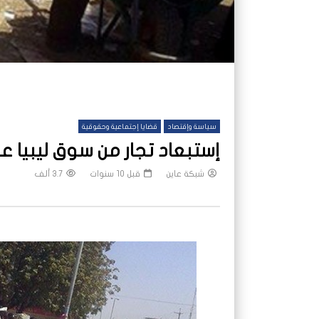
سياسة وإقتصاد
قضايا إجتماعية وحقوقية
إستبعاد تجار من سوق ليبيا 
شبكة عاين
قبل 10 سنوات
3.7 ألف