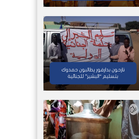
نازحون بدارفور يطالبون حمدوك
بتسليم “البشير” للجنائية