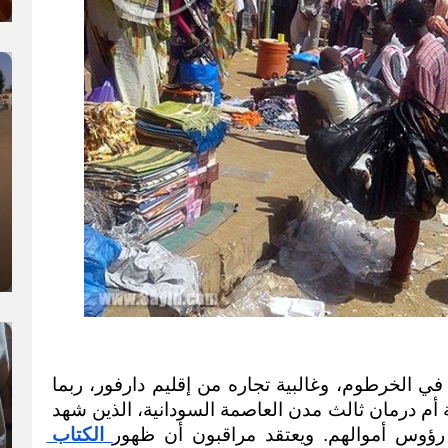
يعتبر سوق ليبيا من أكثر الأسواق شهرة في الخرطوم، وغالبية تجاره من إقليم دارفور، ربما 
بسبب العلاقة التاريخية بين الإقليم ومدينة أم درمان ثالث مدن العاصمة السودانية، الذين شهد 
ت رؤوس أموالهم. ويعتقد مراقبون أن ظهور
 الكتاب 