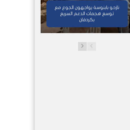
نازحو بابنوسة يواجهون الجوع مع
توسع هجمات الدعم السريع
بكردفان