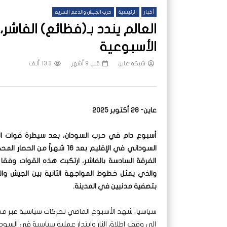
أخبار
الرئيسية
حرب الجيش والدعم السريع
العالم يندد بـ(فظائع) الفاشر،
الأسبوعية
شبكة عاين
قبل 9 أشهر
13.3 ألف
عاين- 28 أكتوبر 2025
أسبوع دام في حرب السودان، بعد سيطرة قوات ال
السوداني في الإقليم بعد 16 
الفرقة السادسة بالفاشر، ارتكبت هذه القوات وفقا 
والذي يمثل خطوط المواجهة الثانية بين الجيش وال
بتصفية مدنيين في المدينة.
سياسيا، شهد الأسبوع الماضي تحركات سياسية عبر مسار
إلى وقف إطلاق النار وابتدار عملية سياسية في السودان.