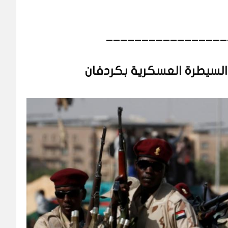
_________________
سيطرة العسكرية بكردفان