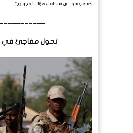
كشعب سوداني سنحاسب هؤلاء المجرمين”.
___________
تحول مفاجئ في ال