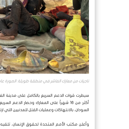
ناجيات من معارك الفاشر في منطقة طويلة: الصورة عاين- 27 أكتوبر 
سيطرت قوات الدعم السريع بالكامل على مدينة الفا
أكثر من 16 شهراً على المعارك وحصار الد
السودان، بالانتهاكات وعمليات القتل للمدنيين التي ار
وأعلن مكتب الأمم المتحدة لحقوق الإنسان، تلقيه 