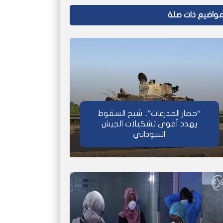
واضيع ذات صلة
“حصار المدرعات”.. شبح السقوط
يهدد أقوى تشكيلات الجيش
السوداني