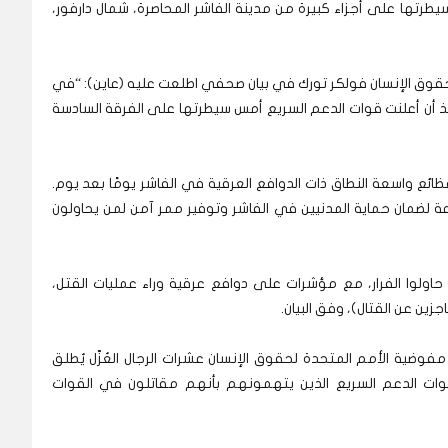
طرتها على أجزاء كبيرة من مدينة الفاشر المحاصرة، شمال دارفور،
حقوق الإنسان فولكر تورك في بيان صحفي اطلعت عليه (عاين): “في
 منذ أن أعلنت قوات الدعم السريع أمس سيطرتها على الفرقة السادسة
ظائع واسعة النطاق ذات الدوافع العرقية في الفاشر يومًا بعد يوم.
 لضمان حماية المدنيين في الفاشر وتوفير ممر آمن لمن يحاولون
حاولوا الفرار، مع مؤشرات على دوافع عرقية وراء عمليات القتل،
زين عن القتال)، وفق البيان.
وضية الأمم المتحدة لحقوق الإنسان عشرات الرجال العُزّل يُطلق
قوات الدعم السريع الذين يتهمونهم بأنهم مقاتلون في القوات