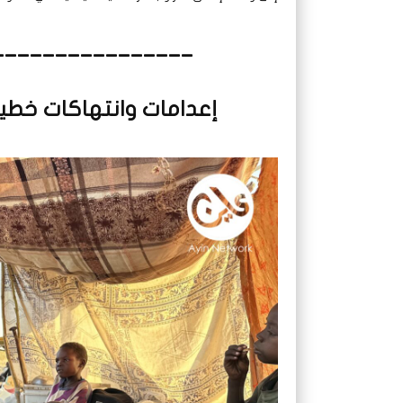
________________
إعدامات وانتهاكات خطيرة