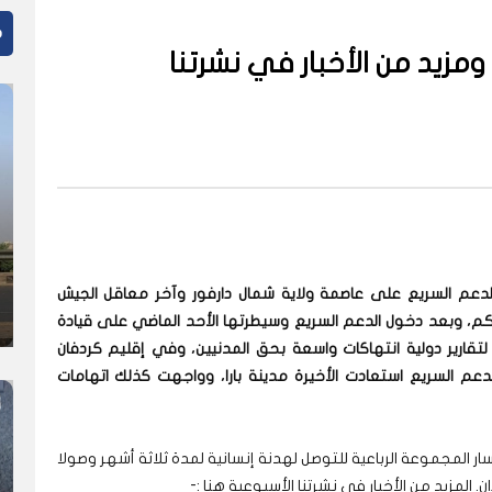
م
 ومزيد من الأخبار في نشرتنا
دعم السريع على عاصمة ولاية شمال دارفور وآخر معاقل الجيش
شهراً من الحصار المحكم، وبعد دخول الدعم السريع وسيطرتها الأحد الماضي على قيادة
لتقارير دولية انتهاكات واسعة بحق المدنيين، وفي إقليم كردفان
دعم السريع استعادت الأخيرة مدينة بارا، وواجهت كذلك اتهامات
 المجموعة الرباعية للتوصل لهدنة إنسانية لمدة ثلاثة أشهر وصولا
 المزيد من الأخبار في نشرتنا الأسبوعية هنا :-