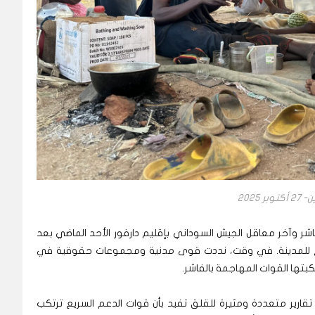
2025
شر وآخر معاقل الجيش السوداني بإقليم دارفور الأحد الماضي بعد
عم السريع للمدينة. في وقت، نددت قوى مدنية ومجموعات حقوقية في
تكبتها القوات المهاجمة بالفاشر.
تقارير متعددة ومثيرة للقلق تفيد بأن قوات الدعم السريع ترتكب