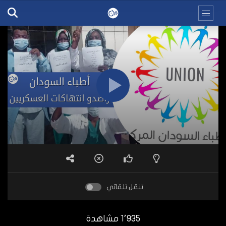
تنقل تلقائي
1٬935 مشاهدة