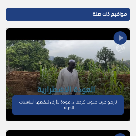
مواضيع ذات صلة
نازحو حرب جنوب كردفان.. عودة للأرض تنقصها أساسيات
الحياة