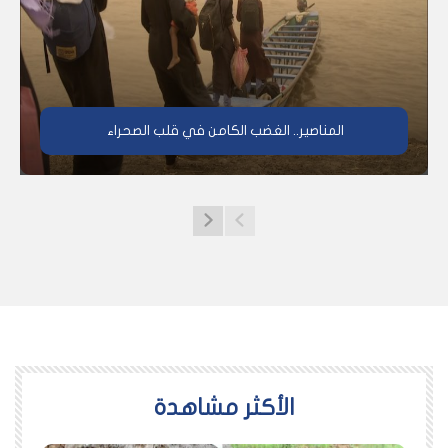
المناصير.. الغضب الكامن في قلب الصحراء
اﻷكثر مشاهدة