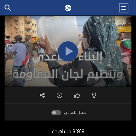
تنقل تلقائي
3٬919 مشاهدة