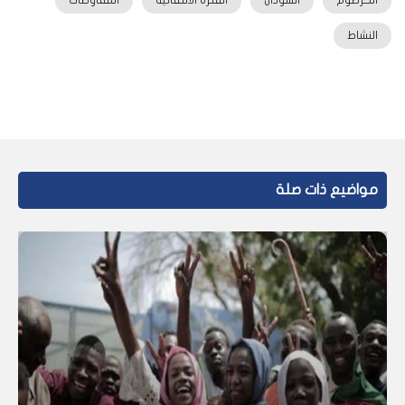
الخرطوم
السودان
الفترة الانتقالية
المفاوضات
النشاط
مواضيع ذات صلة