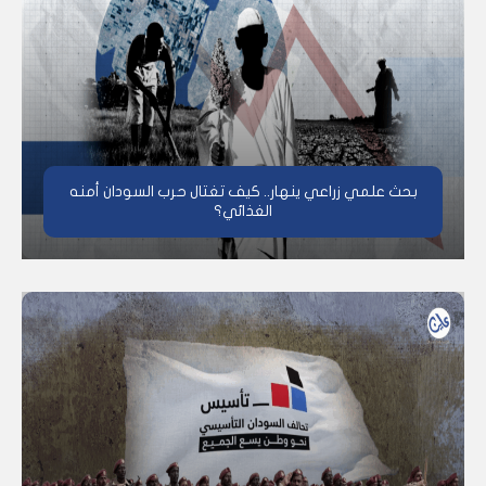
بحث علمي زراعي ينهار.. كيف تغتال حرب السودان أمنه
الغذائي؟