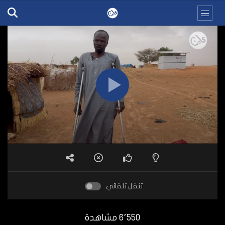
تنقل تلقائي
6٬550 مشاهدة