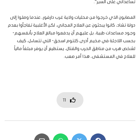
تساعداني على السير”.
المصابون الذي خرجوا من محليات ولاية غرب دارفور، عندما وصلوا إلى
دولة تشاد، كانوا يبحثون عن العلاج المجاني، لكن الأغلبية تفاجأوا بعدم
وجود مساعدات طبية، بل عليهم أن يدفعوا مبالغ العلاج بأنفسهم-
بحسب اللاجئة في مخيم أدرى كلتوم اسحق- التي تتساءل، كيف
لشخص هرب من مناطق الحرب والقتال، يستطيع أن يوفر مبلغاً مالياً
للعلاج في المستشفى، هذا أمر صعب.
11