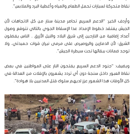
نقاط متحركة لسيارات تحمل الطعام والمياه وأغطية البرد والملابس”.
وأردف الخير: “الدعم السريع تحاصر مدينة سنار من كل الاتجاهات لأن
الجيش يفتقد خطوط الإمداد عدا الإسقاط الجوي بالتالي نتوقع وصول
أعداد إضافية من النازحين إلى شرق البلاد والنيل الأزرق .. الناس يفضلون
الشرق؛ لأن الدمازين والروصيرص على مرمى نيران قوات حميدتي، ولا
توجد ضمانات ببقائها تحت سيطرة الجيش”.
ويضيف: “جنود الدعم السريع يفتحون النار على المواطنين في بعض
نقاط العبور داخل سنجة دون أي تردد يشعرون بالإفلات من العدالة في
كل الأوقات هذا الشعور عزز لديهم سلوك قتل المدنيين بلا هوادة”.