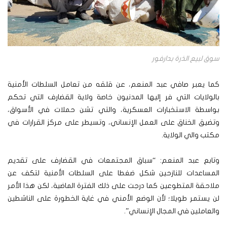
سوق لبيع الذرة بدارفور
كما يعبر صافي عبد المنعم، عن قلقه من تعامل السلطات الأمنية
بالولايات التي فر إليها المدنيون خاصة ولاية القضارف التي تحكم
بواسطة الاستخبارات العسكرية، والتي تشن حملات في الأسواق،
وتضيق الخناق على العمل الإنساني، وتسيطر على مركز القرارات في
مكتب والي الولاية.
وتابع عبد المنعم: “سباق المجتمعات في القضارف على تقديم
المساعدات للنازحين شكل ضغطا على السلطات الأمنية لتكف عن
ملاحقة المتطوعين كما درجت على ذلك الفترة الماضية، لكن هذا الأمر
لن يستمر طويلا؛ لأن الوضع الأمني في غاية الخطورة على الناشطين
والعاملين في المجال الإنساني”.