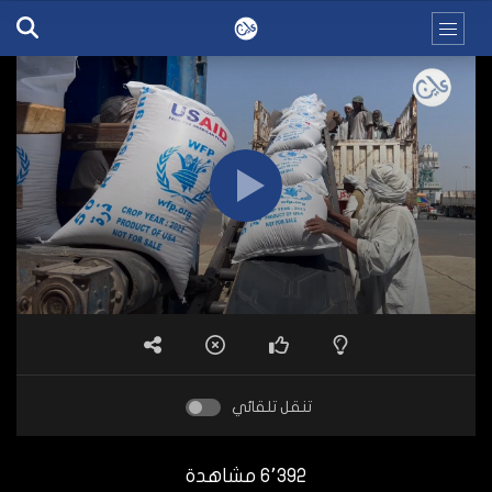
تنقل تلقائي
6٬392 مشاهدة