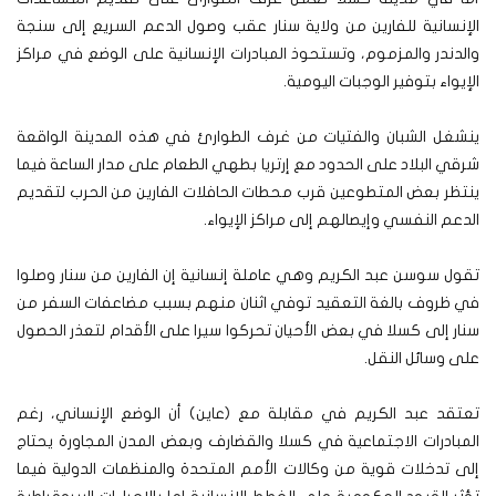
الإنسانية للفارين من ولاية سنار عقب وصول الدعم السريع إلى سنجة
والدندر والمزموم، وتستحوذ المبادرات الإنسانية على الوضع في مراكز
الإيواء بتوفير الوجبات اليومية.
ينشغل الشبان والفتيات من غرف الطوارئ في هذه المدينة الواقعة
شرقي البلاد على الحدود مع إرتريا بطهي الطعام على مدار الساعة فيما
ينتظر بعض المتطوعين قرب محطات الحافلات الفارين من الحرب لتقديم
الدعم النفسي وإيصالهم إلى مراكز الإيواء.
تقول سوسن عبد الكريم وهي عاملة إنسانية إن الفارين من سنار وصلوا
في ظروف بالغة التعقيد توفي اثنان منهم بسبب مضاعفات السفر من
سنار إلى كسلا في بعض الأحيان تحركوا سيرا على الأقدام لتعذر الحصول
على وسائل النقل.
تعتقد عبد الكريم في مقابلة مع (عاين) أن الوضع الإنساني، رغم
المبادرات الاجتماعية في كسلا والقضارف وبعض المدن المجاورة يحتاج
إلى تدخلات قوية من وكالات الأمم المتحدة والمنظمات الدولية فيما