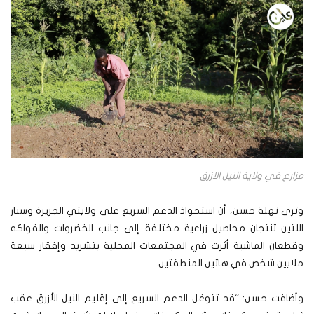
مزارع في ولاية النيل الازرق
وترى نهلة حسن، أن استحواذ الدعم السريع على ولايتي الجزيرة وسنار
اللتين تنتجان محاصيل زراعية مختلفة إلى جانب الخضروات والفواكه
وقطعان الماشية أثرت في المجتمعات المحلية بتشريد وإفقار سبعة
ملايين شخص في هاتين المنطقتين.
وأضافت حسن: “قد تتوغل الدعم السريع إلى إقليم النيل الأزرق عقب