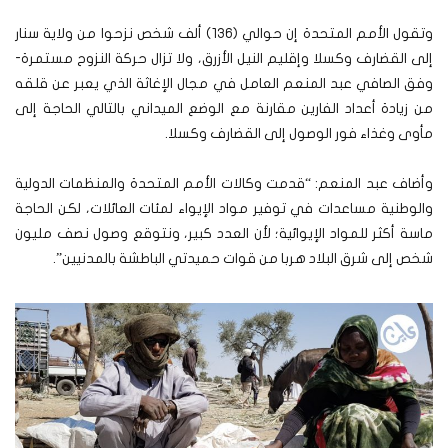
وتقول الأمم المتحدة إن حوالي (136) ألف شخص نزحوا من ولاية سنار
إلى القضارف وكسلا وإقليم النيل الأزرق، ولا تزال حركة النزوح مستمرة-
وفق الصافي عبد المنعم العامل في مجال الإغاثة الذي يعبر عن قلقه
من زيادة أعداد الفارين مقارنة مع الوضع الميداني بالتالي الحاجة إلى
مأوى وغذاء فور الوصول إلى القضارف وكسلا.
وأضاف عبد المنعم: “قدمت وكالات الأمم المتحدة والمنظمات الدولية
والوطنية مساعدات في توفير مواد الإيواء لمئات العائلات، لكن الحاجة
ماسة أكثر للمواد الإيوائية؛ لأن العدد كبير، ونتوقع وصول نصف مليون
شخص إلى شرق البلاد هربا من قوات حميدتي الباطشة بالمدنيين”.