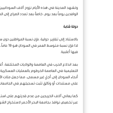
وتشهد المدينة في هذه الأيام نزوح آلاف السودانيين م
الوافدين يوماً بعد يوم، خاصةً بعد تمدد الصراع إلى 
دولة شابة
لذا فإن ن
فيها أغلبية.
بعد اندلاع الحرب في العاصمة والولايات المختلفة، أ
التعليمية في العاصمة الخرطوم بالعمليات العسكرية 
أنحاء السودان إلى أجلٍ غير مسمى، مما جعل مئات ا
على مستندات أو وثائق تثبت تسجيلهم في الجامعات ا
كما يعاني آلاف الخريجين من عدم قدرتهم على استخ
عبر تخصيص نوافذ بجامعة البحر الأحمر لاستخراج الشه