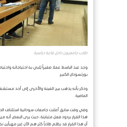
طلاب جامعيون داخل قاعة دراسية
وجد عبد الباسط عملا صغيراً يُلبي به احتياجاته واحت
بورتسودان الكبير.
وذكر بأنه يذهب بين الفينة والأخرى إلى أحد مستشف
الماضية.
وفي وقت سابق أعلنت جامعات سودانية استئناف الدراس
هذا القرار بردود فعل متباينة، حيث يرى البعض أنه من
أن هذا القرار قد يظلم طلاباً كثر هم الآن غير مهيأين ن