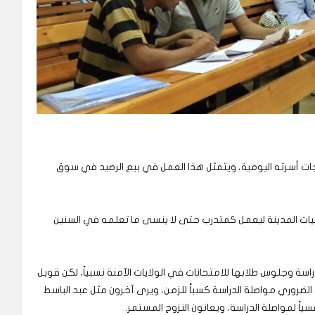
ياجات أسرته اليومية، ويتمثل هذا العمل في بيع الرصيد في سوق
يات المدينة ليعمل كمتدرب حتى لا ينسى ما تعلمه في السنين
ة وجلوس طلابها للامتحانات في الولايات الآمنة نسبياً، لكن قوبل
 الضروري مواصلة الدراسة كسباً للزمن، ويرى آخرون مثل عبد الباسط
فسياً لمواصلة الدراسة، ويعانون النزوح المستمر.