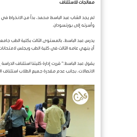
معالجات للاستئناف
لم يجد الشاب عبد الباسط محمد، بداً من الانخراط في 
وأسرته إلى بورتسودان.
يدرس عبد الباسط، بالمستوى الثالث بكلية الطب جامعة
أن ينهي عامه الثالث في كلية الطب ويجلس لامتحانات ن
يقول عبد الباسط:” قررت إدارة كليتنا استئناف الدراسة 
الاتصالات، بجانب عدم مقدرة جميع الطلاب استئناف ال