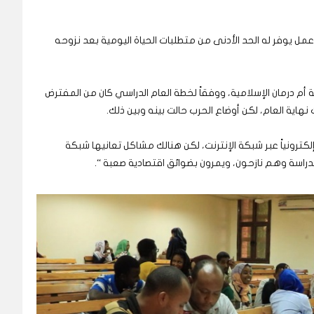
عمل يوفر له الحد الأدنى من متطلبات الحياة اليومية بعد نزوحه
 أم درمان الإسلامية، ووفقاً لخطة العام الدراسي كان من المفترض
هاية العام، لكن أوضاع الحرب حالت بينه وبين ذلك.
إلكترونياً عبر شبكة الإنترنت، لكن هنالك مشاكل تعانيها شبكة
دراسة وهم نازحون، ويمرون بضوائق اقتصادية صعبة “.