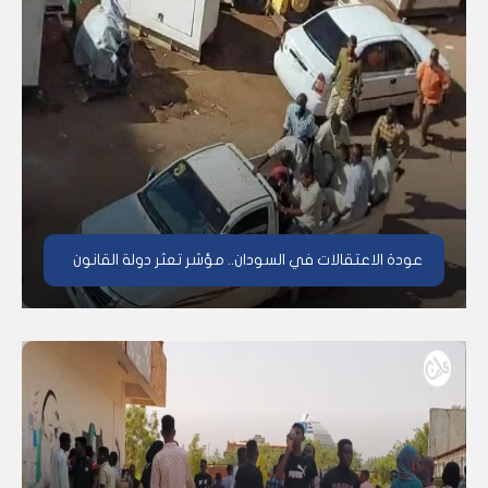
عودة الاعتقالات في السودان.. مؤشر تعثر دولة القانون