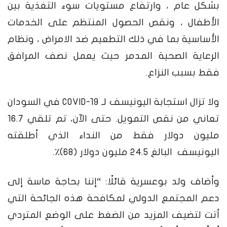
بشكل عام ، وارتفاع مستويات سوء التغذية بين
الأطفال ، ونقص الحصول المنتظم على الخدمات
الأساسية بما في ذلك التطعيم ضد الامراض ، ونظام
الرعاية الصحية المدمر حيث يعمل نصف المرافق
فقط بسبب النزاع.
ولا تزال استجابة اليونيسف لـ COVID-19 في السودان
تعاني من نقص التمويل. حتى الآن، تم تلقي 16.7
مليون دولار فقط من النداء الذي أطلقته
اليونيسف البالغ 24.5 مليون دولار (68)٪.
وأضاف ولد بوعسرية قائلًا: “إننا بحاجة ماسة إلى
دعم المجتمع الدولي لمكافحة هذه الجائحة التي
أتت لتضيف المزيد من الضغط على الوضع المتردي