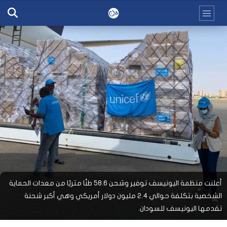
أعلنت منظمة اليونيسف توفير وشحن 58.6 طنًا متريًا من معدات الحماية
الشخصية بتكلفة حوالي 2.4 مليون دولار أمريكي وهي أكبر شحنة
تقدمها اليونيسف للسودان.