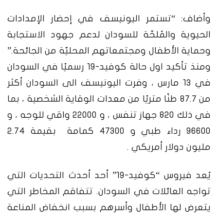
وأضاف: “تستمر اليونيسف في إحضار الإمدادات
الحيوية والمُلحّة للسودان لدعم جهود الاستجابة
وحماية الأطفال ومجتمعاتهم المحليّة من الجائحة.”
ومنذ تأكيد اول حالة كوفيد-19 رسميًا في السودان
في 13 مارس ، وفرت اليونيسف الى السودان أكثر
من 87.7 طنًا متريًا من معدات الوقاية الشخصية ، بما
في ذلك 820 جهاز تنفس ، و 22000 واقي للوجه ، و
96600 رداء طبي و 47300 كمامة بقيمة 2.74
مليون دولار أمريكي .
يُعد فيروس “كوفيد-19” أحد أحدث التحديات التي
تواجه العائلات في السودان. تتفاقم المخاطر التي
يتعرض لها الأطفال وأسرهم بسبب انخفاض المناعة