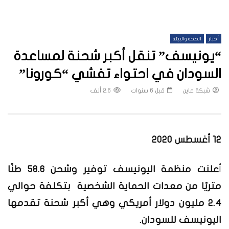
أخبار
الصحة والبيئة
“يونيسف” تنقل أكبر شحنة لمساعدة
السودان في احتواء تفشي “كورونا”
شبكة عاين
قبل 6 سنوات
2.6 ألف
12 أغسطس 2020
أ
علنت منظمة اليونيسف توفير وشحن 58.6 طنًا
متريًا من معدات الحماية الشخصية بتكلفة حوالي
2.4 مليون دولار أمريكي وهي أكبر شحنة تقدمها
اليونيسف للسودان.