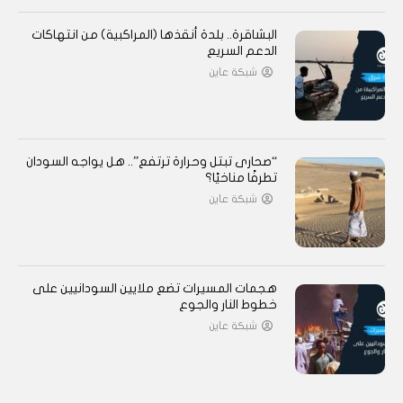
البشاقرة.. بلدة أنقذها (المراكبية) من انتهاكات
الدعم السريع
شبكة عاين
“صحارى تبتل وحرارة ترتفع”.. هل يواجه السودان
تطرفًا مناخيًا؟
شبكة عاين
هجمات المسيرات تضع ملايين السودانيين على
خطوط النار والجوع
شبكة عاين