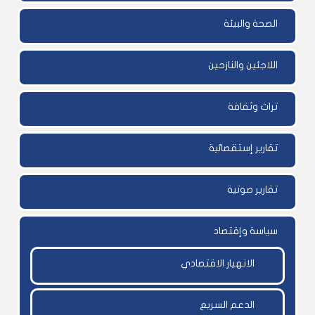
الصحة والبيئة
اللاجئين والنازحين
تراث وثقافة
تقارير إستقصائية
تقارير صوتية
سياسة وإقتصاد
الانهيار الاقتصادي
الدعم السريع