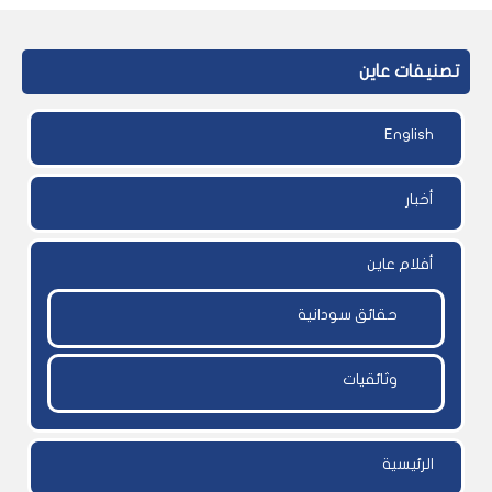
تصنيفات عاين
English
أخبار
أفلام عاين
حقائق سودانية
وثائقيات
الرئيسية