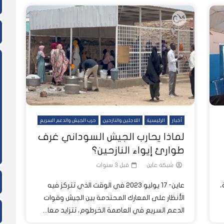
أخبار
الرئيسية
اللاجئين والنازحين
حرب الجيش والدعم السريع
لماذا يحارب الجيش السوداني غرف
طوارئ إيواء النازحين؟
شبكة عاين
قبل 3 سنوات
ة،
عاين- 17 يوليو 2023 في الوقت الذي تتركز فيه
الأنظار على المعارك المحتدمة بين الجيش وقوات
الدعم السريع في العاصمة الخرطوم، تتزايد معا...