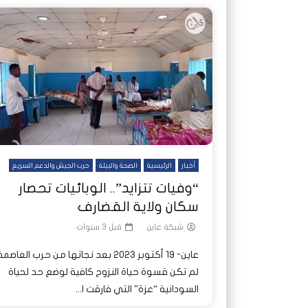
أخبار
الرئيسية
الصحة والبيئة
حرب الجيش والدعم السريع
“وفيات تتزايد”.. الوبائيات تحصار
سكان ولاية القضارف
شبكة عاين
قبل 3 سنوات
عاين- 19 أكتوبر 2023 بعد نجاتها من حرب العاصم
لم تكن قسوة حياة النزوح كافية لوضع حد لحياة
السودانية “عزة” التي فارقت ا...