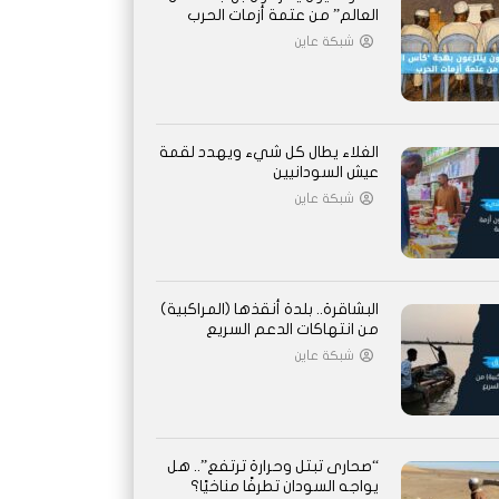
العالم” من عتمة أزمات الحرب
شبكة عاين
الغلاء يطال كل شيء ويهدد لقمة
عيش السودانيين
شبكة عاين
البشاقرة.. بلدة أنقذها (المراكبية)
من انتهاكات الدعم السريع
شبكة عاين
“صحارى تبتل وحرارة ترتفع”.. هل
يواجه السودان تطرفًا مناخيًا؟