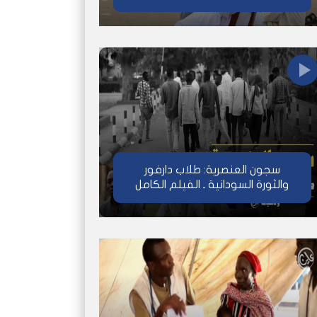
سجون العنصرية: طلاب دارفور
والثورة السودانية ـ الفيلم الكامل