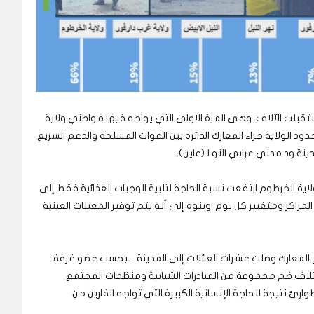
استقبلت الآلاف. وهى المرة الاولى التي يواجه فيها مواطني ولاية
دود الولاية جراء المعارك الدائرة بين القوات المسلحة والدعم السريع
نة ود مدني عرابي النو لـ(عاين).
اية الخرطوم ارتفعت نسبة الحاجة لتلبية الوجبات الغذائية فقط إلى
يشمل كل المراكز ومتغيير كل يوم. وينوه إلى أنه يتم توفير المعينات العينية
 المعارك وصلت عشرات العائلات إلى المدينة – بحسب عضو غرفة
لاف ضم مجموعة من المبادرات الشبابية ومنظمات المجتمع
رئ نتيجة للحاجة الإنسانية الكبيرة التي تواجه الفارين من