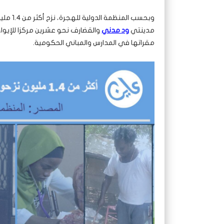
وبحسب المنظمة الدولية للهجرة، نزح أكثر من 1.4 مليون داخليًا إلى مدن وقرى سودانية آمنة حتى 6 يونيو الجاري.
مدينتي
ود مدني
والقضارف نحو عشرين مركزا للإيو
مقراتها في المدارس والمباني
الحكومية.