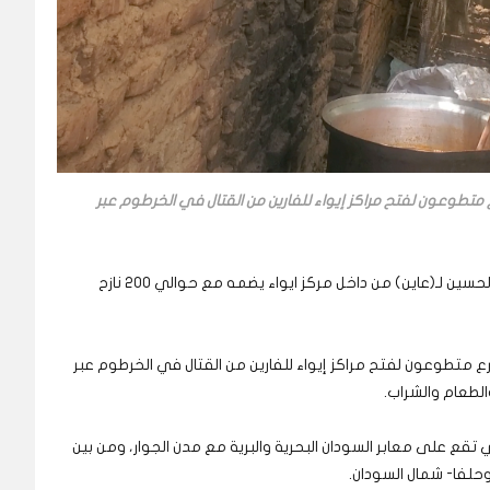
تطوعون لفتح مراكز إيواء للفارين من القتال في الخرطوم عبر
..”بالفعل وجدت شباب يقدمون لنا المساعدة”. يقول الحسين لـ(عاين) من داخل مركز ايواء يضمه مع حوالي 200 نازح
 متطوعون لفتح مراكز إيواء للفارين من القتال في الخرطوم عبر
الطعام والشراب.
تقع على معابر السودان البحرية والبرية مع مدن الجوار، ومن بين
حلفا- شمال السودان.