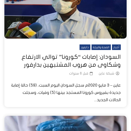
أخبار
الصحة والبيئة
دارفور
السودان: إصابات “كورونا” توالي الارتفاع
وشكاوى من هروب المشتبهين بدارفور
شبكة عاين
قبل 6 سنوات
عاين – 3 مايو 2020م سجل السودان اليوم السبت، (59) حالة إصابة
جديدة بفيروس كورونا المستجد بينها (5) وفيات، وسجلت
الحالات الجديد...