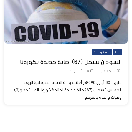
أخبار
الصحة والبيئة
السودان يسجل (67) اصابة جديدة بكورونا
شبكة عاين
قبل 6 سنوات
عاين – 30 أبريل 2020م أعلنت وزارة الصحة السودانية اليوم
الخميس، تسجيل (67) حالة جديدة لجائحة كورونا المستجد و(3)
وفيات واحدة بالخرطو...