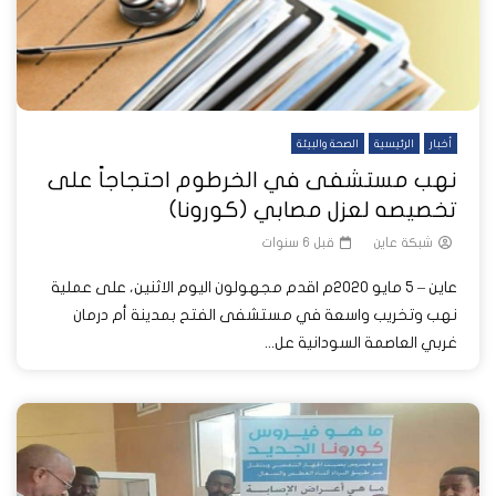
أخبار
الرئيسية
الصحة والبيئة
نهب مستشفى في الخرطوم احتجاجاً على
تخصيصه لعزل مصابي (كورونا)
شبكة عاين
قبل 6 سنوات
عاين – 5 مايو 2020م اقدم مجهولون اليوم الاثنين، على عملية
نهب وتخريب واسعة في مستشفى الفتح بمدينة أم درمان
غربي العاصمة السودانية عل...