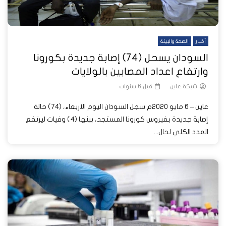
أخبار
الصحة والبيئة
السودان يسحل (74) إصابة جديدة بكورونا
وارتفاع اعداد المصابين بالولايات
شبكة عاين
قبل 6 سنوات
عاين – 6 مايو 2020م سجل السودان اليوم الاربعاء، (74) حالة
إصابة جديدة بفيروس كورونا المستجد، بينها (4) وفيات ليرتفع
العدد الكلي لحال...