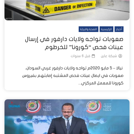
أخبار
الرئيسية
الصحة والبيئة
صعوبات تواجه ولايات دارفور في إرسال
عينات فحص “كورونا” للخرطوم
شبكة عاين
قبل 6 سنوات
نيالا – 5 مايو 2020م تواجه ولايات دارفور غربي السودان،
صعوبات في ايصال عينات فحص المشتبه إصابتهم بفيروس
كورونا للمعمل المركزي...