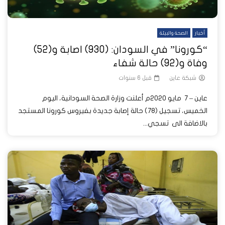
أخبار
الصحة والبيئة
“كورونا” في السودان: (930) اصابة و(52)
وفاة و(92) حالة شفاء
شبكة عاين
قبل 6 سنوات
عاين – 7 مايو 2020م أعلنت وزارة الصحة السودانية، اليوم
الخميس، تسجيل (78) حالة إصابة جديدة بفيروس كورونا المستجد
بالاضافة الى تسجي...