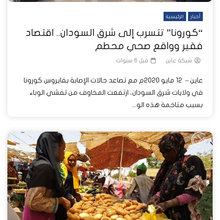
أخبار
الرئيسية
“كورونا” تتسرب إلى شرق السودان.. اقتصاد
فقير وواقع صحي محطم
شبكة عاين
قبل 6 سنوات
عاين – 12 مايو 2020م مع تصاعد حالات الإصابة بفايروس كورونا
في ولايات شرق السودان، ارتفعت المخاوف من تفشي الوباء
بسبب متاخمة هذه الو...