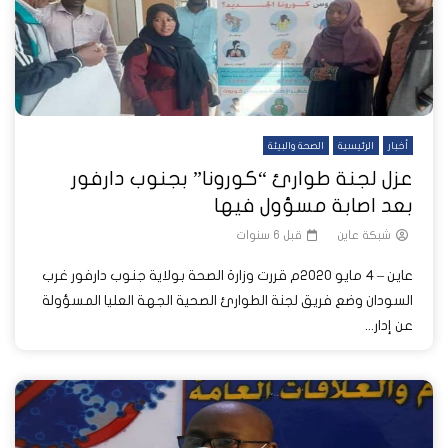
أخبار
الرئيسية
الصحة والبيئة
عزل لجنة طوارئ “كورونا” بجنوب دارفور
بعد اصابة مسؤول فيها
شبكة عاين
قبل 6 سنوات
عاين – 4 مايو 2020م قررت وزارة الصحة بولاية جنوب دارفور غرب
السودان وضع فريق لجنة الطوارئ الصحية الجهة العليا المسؤولة
عن إدار...