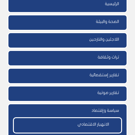
الرئيسية
الصحة والبيئة
اللاجئين والنازحين
تراث وثقافة
تقارير إستقصائية
تقارير صوتية
سياسة وإقتصاد
الانهيار الاقتصادي