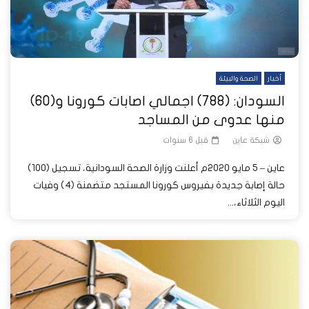
أخبار
الصحة والبيئة
السودان: (788) اجمالي اصابات كورونا و(60)
منها عدوى من المساجد
شبكة عاين
قبل 6 سنوات
عاين – 5 مايو 2020م أعلنت وزارة الصحة السودانية، تسجيل (100)
حالة إصابة جديدة بفيروس كورونا المستجد متضمنة (4) وفيات
اليوم الثلاثاء،...