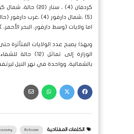
اما ولايات (وسط دارفور، البحر الأحمر،
وبهذا يصبح عدد الولايات المتأثرة حتى الآن (15) ولاية بدخول ولاية 
بالشمالية، وواحدة في نهر النيل ليرتفع ا
الكلمات المفتاحية
conomy
Activism