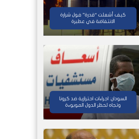
كيف أشعلت “قدرة” فول شرارة
الانتفاضة في عطبرة
السودان: اجراءات احترازية ضد كرونا
وتجاه لحظر الدول الموبوءة