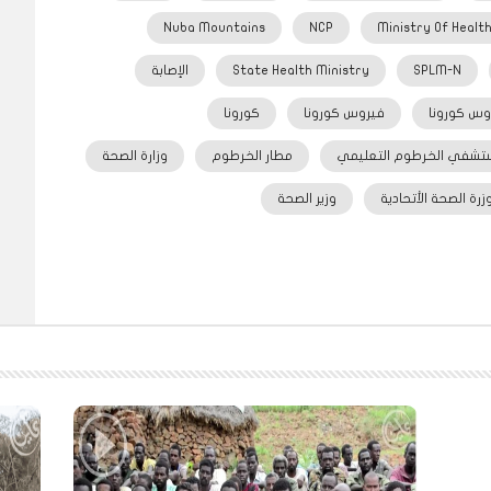
Nuba Mountains
NCP
Ministry Of Healt
SPLM-N
State Health Ministry
الإصابة
وس كورونا
فيروس كورونا
كورونا
تشفي الخرطوم التعليمي
مطار الخرطوم
وزارة الصحة
زرة الصحة الأتحادية
وزير الصحة