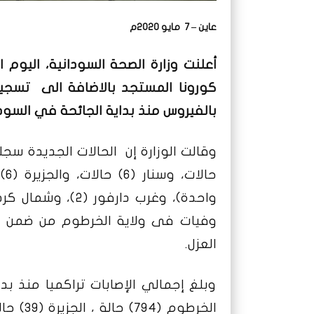
عاين – 7 مايو 2020م
بالفيروس منذ بداية الجائحة في السودان الى (930) حالة، متضم
حا
وفيات فى ولاية الخرطوم من ضمن الح
العزل.
وبلغ إجمالي الإصابات تراكميا منذ بد