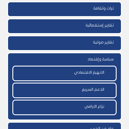
تراث وثقافة
تقارير إستقصائية
تقارير صوتية
سياسة وإقتصاد
الانهيار الاقتصادي
الدعم السريع
نزاع الاراضي
عام من الحرب