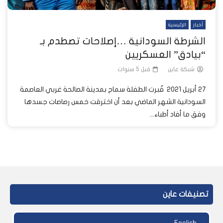
أخبار
الرئيسية
الشرطة السودانية …إصلاحات تصطدم بـ
“بيادق” العسكريين
شبكة عاين
قبل 5 سنوات
27 أبريل 2021 قُبرت الطفلة سماح بمدينة الصالحة غربي العاصمة
السودانية الشهر الماضي بعد أن اخترقت خمس رصاصات جسدها
وفق ما أفاد أطباء...
تصنيفات عاين
English