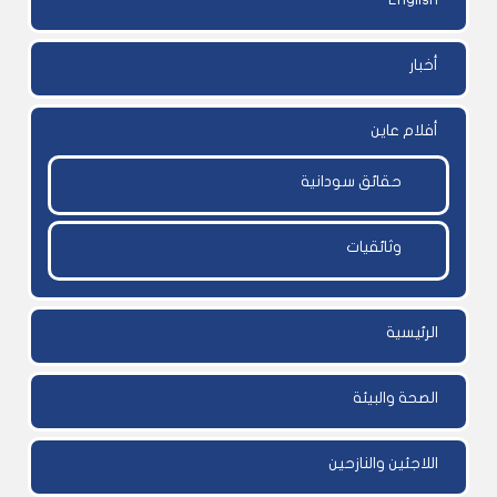
أخبار
أفلام عاين
حقائق سودانية
وثائقيات
الرئيسية
الصحة والبيئة
اللاجئين والنازحين