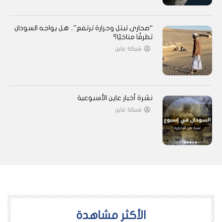
“صحارى تبتل وحرارة ترتفع”.. هل يواجه السودان
تطرفًا مناخيًا؟
شبكة عاين
نشرة أخبار عاين الأسبوعية
شبكة عاين
اﻷكثر مشاهدة