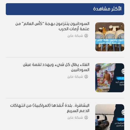
الأكثر مشاهدة
السودانيون ينتزعون بهجة “كأس العالم” من
عتمة أزمات الحرب
شبكة عاين
الغلاء يطال كل شيء ويهدد لقمة عيش
السودانيين
شبكة عاين
البشاقرة.. بلدة أنقذها (المراكبية) من انتهاكات
الدعم السريع
شبكة عاين