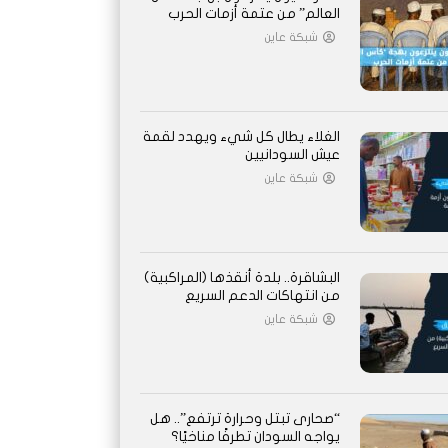
العالم” من عتمة أزمات الحرب
شبكة عاين
الغلاء يطال كل شيء ويهدد لقمة
عيش السودانيين
شبكة عاين
البشاقرة.. بلدة أنقذها (المراكبية)
من انتهاكات الدعم السريع
شبكة عاين
“صحارى تبتل وحرارة ترتفع”.. هل
يواجه السودان تطرفًا مناخيًا؟