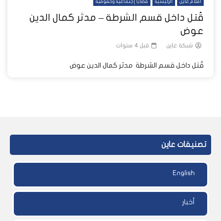
أفلام عاين
الرئيسية
قضايا إجتماعية وحقوقية
قُتل داخل قسم الشرطة – مدثر كمال الدين
عوض
شبكة عاين
قبل 4 سنوات
قُتل داخل قسم الشرطة مدثر كمال الدين عوض
تصنيفات عاين
English
أخبار