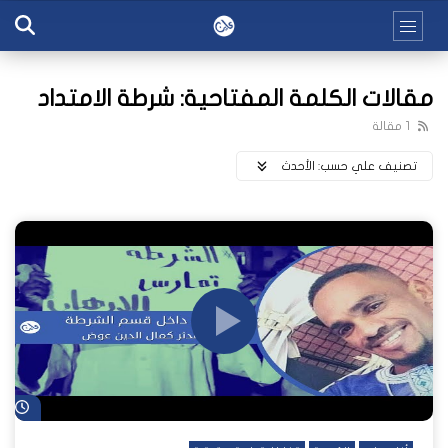
مقالات الكلمة المفتاحية: شرطة الامتداد
1 مقالة
تصنيف علي حسب:
اﻷحدث
شا