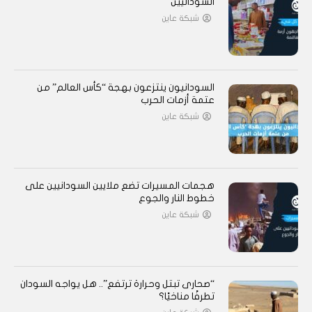
السودانيين
شبكة عاين
السودانيون ينتزعون بهجة “كأس العالم” من
عتمة أزمات الحرب
شبكة عاين
هجمات المسيرات تضع ملايين السودانيين على
خطوط النار والجوع
شبكة عاين
“صحارى تبتل وحرارة ترتفع”.. هل يواجه السودان
تطرفًا مناخيًا؟