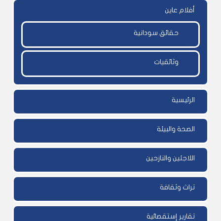
أفلام عاين
حقائق سودانية
وثائقيات
الرئيسية
الصحة والبيئة
اللاجئين والنازحين
تراث وثقافة
تقارير إستقصائية