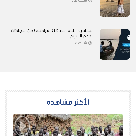
شبكة عاين
البشاقرة.. بلدة أنقذها (المراكبية) من انتهاكات
الدعم السريع
شبكة عاين
اﻷكثر مشاهدة