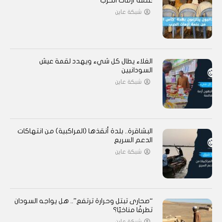
عتمة أزمات الحرب
شبكة عاين
الغلاء يطال كل شيء ويهدد لقمة عيش
السودانيين
شبكة عاين
البشاقرة.. بلدة أنقذها (المراكبية) من انتهاكات
الدعم السريع
شبكة عاين
“صحارى تبتل وحرارة ترتفع”.. هل يواجه السودان
تطرفًا مناخيًا؟
شبكة عاين