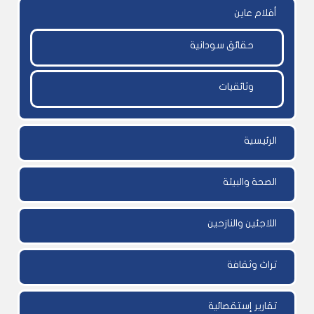
أفلام عاين
حقائق سودانية
وثائقيات
الرئيسية
الصحة والبيئة
اللاجئين والنازحين
تراث وثقافة
تقارير إستقصائية