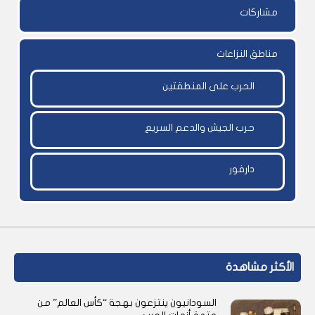
مشاركات
مناطق النزاعات
الحرب على المنطقتين
حرب الجيش والدعم السريع
دارفور
الأكثر مشاهدة
السودانيون ينتزعون بهجة “كأس العالم” من